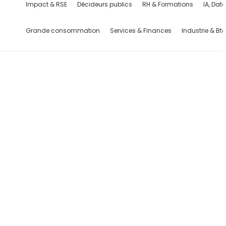
Impact & RSE
Décideurs publics
RH & Formations
IA, Dat
Grande consommation
Services & Finances
Industrie & Bt