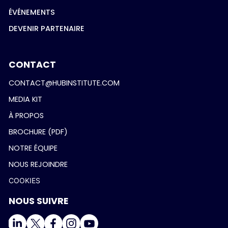
ÉVÉNEMENTS
DEVENIR PARTENAIRE
CONTACT
CONTACT@HUBINSTITUTE.COM
MEDIA KIT
À PROPOS
BROCHURE (PDF)
NOTRE ÉQUIPE
NOUS REJOINDRE
COOKIES
NOUS SUIVRE