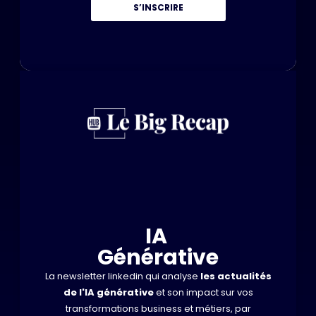
S’INSCRIRE
IA
Générative
La newsletter linkedin qui analyse
les actualités
de l'IA générative
et son impact sur vos
transformations business et métiers, par