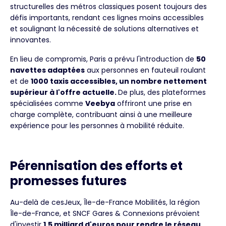
structurelles des métros classiques posent toujours des
défis importants, rendant ces lignes moins accessibles
et soulignant la nécessité de solutions alternatives et
innovantes.
En lieu de compromis, Paris a prévu l'introduction de
50
navettes adaptées
aux personnes en fauteuil roulant
et de
1000 taxis accessibles, un nombre nettement
supérieur à l'offre actuelle.
De plus, des plateformes
spécialisées comme
Veebya
offriront une prise en
charge complète, contribuant ainsi à une meilleure
expérience pour les personnes à mobilité réduite.
Pérennisation des efforts et
promesses futures
Au-delà de cesJeux, Île-de-France Mobilités, la région
Île-de-France, et SNCF Gares & Connexions prévoient
d'investir
1,5 milliard d'euros pour rendre le réseau