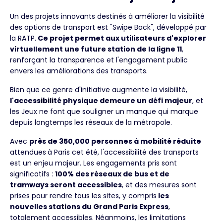
Un des projets innovants destinés à améliorer la visibilité
des options de transport est "Swipe Back", développé par
la RATP.
Ce projet permet aux utilisateurs d'explorer
virtuellement une future station de la ligne 11
,
renforçant la transparence et l'engagement public
envers les améliorations des transports.
Bien que ce genre d'initiative augmente la visibilité,
l'accessibilité physique demeure un défi majeur
, et
les Jeux ne font que souligner un manque qui marque
depuis longtemps les réseaux de la métropole.
Avec
près de 350,000 personnes à mobilité réduite
attendues
à Paris cet été, l'accessibilité des transports
est un enjeu majeur. Les engagements pris sont
significatifs :
100% des réseaux de bus et de
tramways seront accessibles
, et des mesures sont
prises pour rendre tous les sites, y compris
les
nouvelles stations du Grand Paris Express
,
totalement accessibles. Néanmoins, les limitations