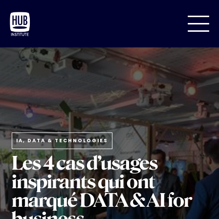
IA, DATA & TECHNOLOGIES
Les 4 cas d’usages
inspirants qui ont
marqué DATA & AI for