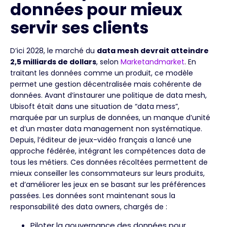
données pour mieux
servir ses clients
D’ici 2028, le marché du
data mesh devrait atteindre
2,5 milliards de dollars
, selon
Marketandmarket
. En
traitant les données comme un produit, ce modèle
permet une gestion décentralisée mais cohérente de
données. Avant d’instaurer une politique de data mesh,
Ubisoft était dans une situation de “data mess”,
marquée par un surplus de données, un manque d’unité
et d’un master data management non systématique.
Depuis, l’éditeur de jeux-vidéo français a lancé une
approche fédérée, intégrant les compétences data de
tous les métiers. Ces données récoltées permettent de
mieux conseiller les consommateurs sur leurs produits,
et d’améliorer les jeux en se basant sur les préférences
passées. Les données sont maintenant sous la
responsabilité des data owners, chargés de :
Piloter la gouvernance des données pour