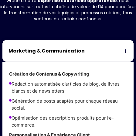
Grâce à notre
expertise sectorielle approfondie
, nous
intervenons sur toutes la chaîne de valeur de l'IA pour accélérer
la transformation de vos équipes et processus métiers, tous
secteurs du tertiaire confondus.
Marketing & Communication
Création de Contenus & Copywriting
Rédaction automatisée d’articles de blog, de livres
blancs et de newsletters.
Génération de posts adaptés pour chaque réseau
social.
Optimisation des descriptions produits pour l’e-
commerce.
Personnalisation & Expérience Client