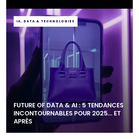
IA, DATA & TECHNOLOGIES
FUTURE OF DATA & AI : 5 TENDANCES
INCONTOURNABLES POUR 2025… ET
APRÈS