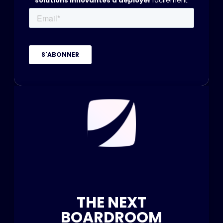
solutions innovantes à déployer
facilement.
THE NEXT
BOARDROOM