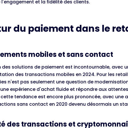
'engagement et la fidélité des clients.
tur du paiement dans le reta
iements mobiles et sans contact
n des solutions de paiement est incontournable, avec 
tion des transactions mobiles en 2024. Pour les retail
ies n'est pas seulement une question de modernisatio
r une expérience d'achat fluide et répondre aux atten
, cette tendance est encore plus prononcée, avec une
actions sans contact en 2020 devenu désormais un sta
té des transactions et cryptomonna