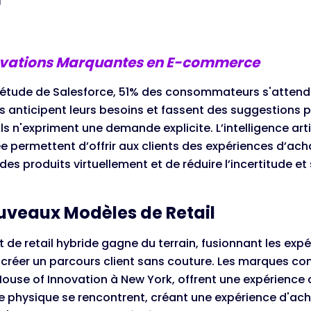
ovations Marquantes en E-commerce
 étude de Salesforce, 51% des consommateurs s'attende
s anticipent leurs besoins et fassent des suggestions 
s n'expriment une demande explicite. L’intelligence artifi
permettent d’offrir aux clients des expériences d’ach
des produits virtuellement et de réduire l’incertitude et
uveaux Modèles de Retail
 de retail hybride gagne du terrain, fusionnant les expé
r créer un parcours client sans couture. Les marques c
use of Innovation à New York, offrent une expérience c
 le physique se rencontrent, créant une expérience d'ac