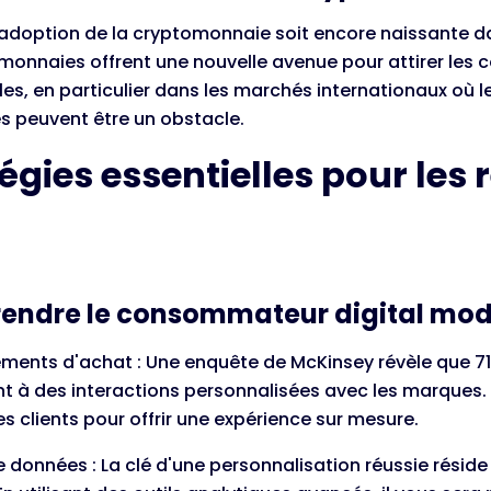
’adoption de la cryptomonnaie soit encore naissante dan
omonnaies offrent une nouvelle avenue pour attirer le
es, en particulier dans les marchés internationaux où l
s peuvent être un obstacle.
égies essentielles pour les r
endre le consommateur digital mo
ents d'achat : Une enquête de McKinsey révèle que 
t à des interactions personnalisées avec les marques. I
s clients pour offrir une expérience sur mesure.
 données : La clé d'une personnalisation réussie réside