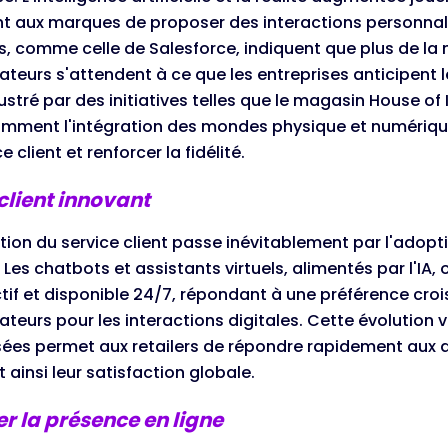
t aux marques de proposer des interactions personnal
, comme celle de Salesforce, indiquent que plus de la 
urs s'attendent à ce que les entreprises anticipent leu
llustré par des initiatives telles que le magasin House of
mment l'intégration des mondes physique et numérique
e client et renforcer la fidélité.
client innovant
tion du service client passe inévitablement par l'adop
Les chatbots et assistants virtuels, alimentés par l'IA, 
ctif et disponible 24/7, répondant à une préférence cro
urs pour les interactions digitales. Cette évolution v
ées permet aux retailers de répondre rapidement aux 
 ainsi leur satisfaction globale.
r la présence en ligne