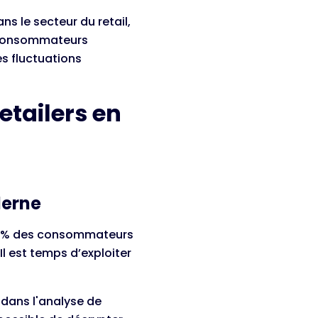
s le secteur du retail,
s consommateurs
es fluctuations
etailers en
derne
71% des consommateurs
l est temps d’exploiter
 dans l'analyse de