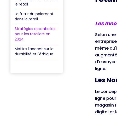
le retail
Le futur du paiement
dans le retail
Les Inn
Stratégies essentielles
pour les retailers en
Selon une
2024
entreprise
même qu'il
Mettre l'accent sur la
durabilité et l'éthique
augmentée 
d'essayer 
ligne.
Les No
Le concept
ligne pou
magasin Ho
digital et