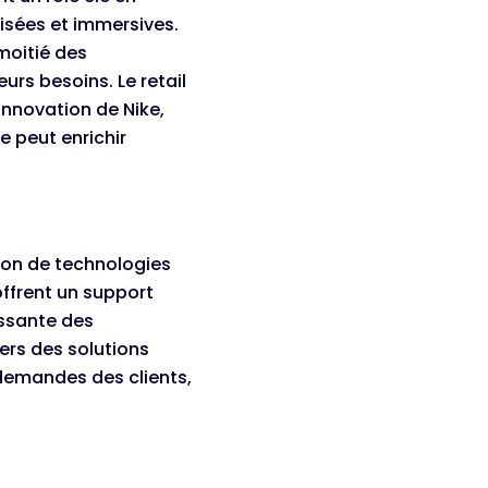
isées et immersives.
moitié des
rs besoins. Le retail
 Innovation de Nike,
 peut enrichir
tion de technologies
offrent un support
issante des
ers des solutions
demandes des clients,