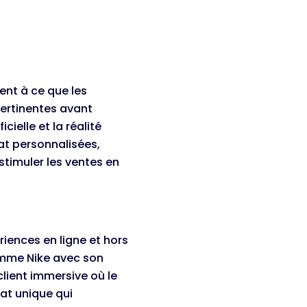
nt à ce que les
pertinentes avant
cielle et la réalité
at personnalisées,
 stimuler les ventes en
riences en ligne et hors
omme Nike avec son
lient immersive où le
hat unique qui