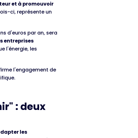
teur et à promouvoir
is-ci, représente un
ions d'euros par an, sera
s entreprises
 l'énergie, les
onfirme l'engagement de
ifique.
r" : deux
dapter les