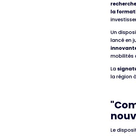
recherche
la format
investisse
Un disposi
lancé en j
innovante
mobilités 
La
signatu
la région 
"Com
nouv
Le disposi