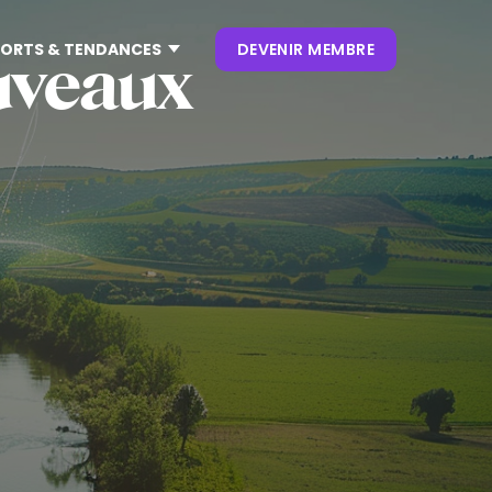
ORTS & TENDANCES
DEVENIR MEMBRE
ouveaux
CONTENUS
NOS KEYNOTES
LIVRES BLANCS
S
 CES
OUVRAGES
P. CLIENT
 NRF
NEWSLETTERS
TRENDS
.0
 VIVATECH
HUB LANDSCAPE :
CARTOGRAPHIE DES
OUTILS IA GÉNÉRATIVE