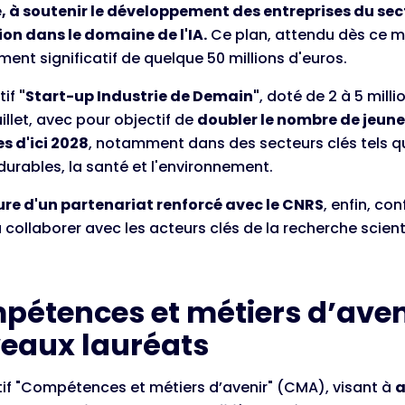
, à soutenir le développement des entreprises du sec
ion dans le domaine de l'IA.
Ce plan, attendu dès ce mo
ment significatif de quelque 50 millions d'euros.
tif
"Start-up Industrie de Demain"
, doté de 2 à 5 mill
uillet, avec pour objectif de
doubler le nombre de jeune
s d'ici 2028
, notamment dans des secteurs clés tels que
durables, la santé et l'environnement.
re d'un partenariat renforcé avec le CNRS
, enfin, c
à collaborer avec les acteurs clés de la recherche scient
pétences et métiers d’aveni
eaux lauréats
tif "Compétences et métiers d’avenir" (CMA), visant à
a