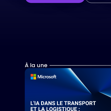
ACCÉDER AUX REPLA
À la une