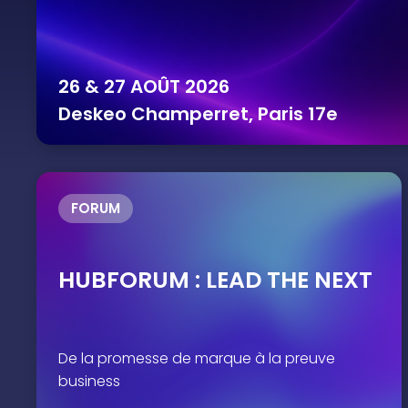
26 & 27 AOÛT 2026
Deskeo Champerret, Paris 17e
FORUM
HUBFORUM : LEAD THE NEXT
De la promesse de marque à la preuve
business