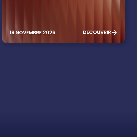
DÉCOUVRIR
19 NOVEMBRE 2026
THIS IS SOME TEXT INSIDE OF A DIV BLOCK.
HEADING
Heading