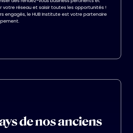
ser des rendez-vous business pertinents et
er votre réseau et saisir toutes les opportunités !
 engagés, le HUB Institute est votre partenaire
oppement.
ays de nos anciens