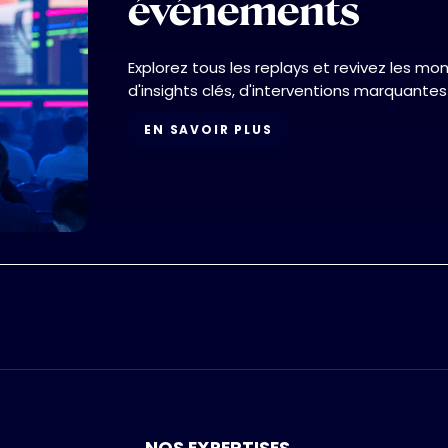
événements
Explorez tous les replays et revivez les 
d'insights clés, d'interventions marquantes
EN SAVOIR PLUS