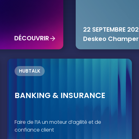
22 SEPTEMBRE 202
DÉCOUVRIR
Deskeo Champerre
HUBTALK
BANKING & INSURANCE
Faire de l’IA un moteur d’agilité et de
confiance client