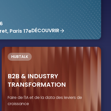
6
DÉCOUVRIR
t, Paris 17e
HUBTALK
B2B & INDUSTRY
TRANSFORMATION
Faire de l'IA et de la data des leviers de
croissance