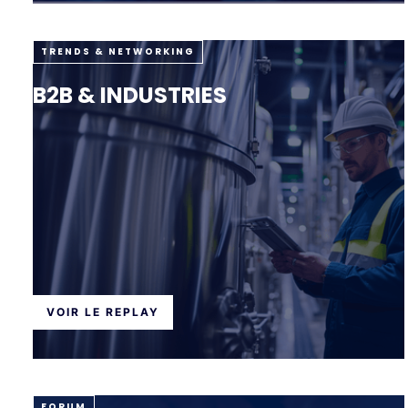
TRENDS & NETWORKING
B2B & INDUSTRIES
VOIR LE REPLAY
FORUM