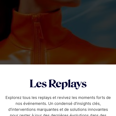
Les Replays
Explorez tous les replays et revivez les moments forts de
nos événements. Un condensé d'insights clés,
d'interventions marquantes et de solutions innovantes
pour rester à jour des dernières évolutions dans des