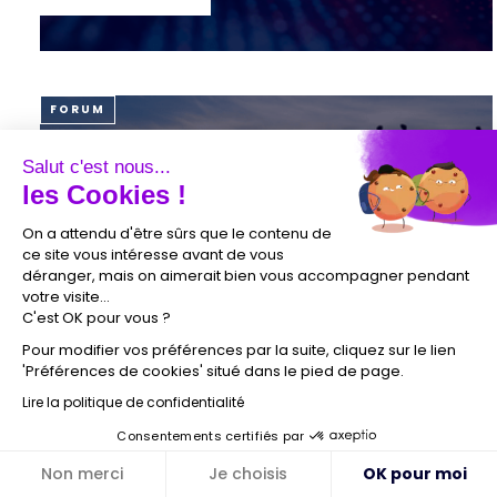
FORUM
WORK EXPERIENCE
Salut c'est nous...
les Cookies !
On a attendu d'être sûrs que le contenu de
ce site vous intéresse avant de vous
déranger, mais on aimerait bien vous accompagner pendant
votre visite...
C'est OK pour vous ?
Pour modifier vos préférences par la suite, cliquez sur le lien
'Préférences de cookies' situé dans le pied de page.
Lire la politique de confidentialité
VOIR LE REPLAY
Consentements certifiés par
Non merci
Je choisis
OK pour moi