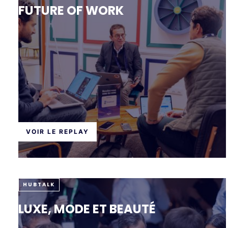
FUTURE OF WORK
VOIR LE REPLAY
HUBTALK
LUXE, MODE ET BEAUTÉ