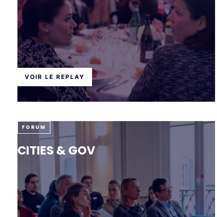
VOIR LE REPLAY
FORUM
CITIES & GOV