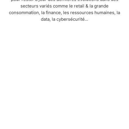
secteurs variés comme le retail & la grande
consommation, la finance, les ressources humaines, la
data, la cybersécurité...
FORUM
HUBFORUM - AI FOR
EFFICIENCY
15 AVRIL 2026