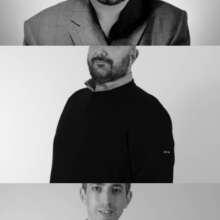
BENJAMIN TARTOUR
Opérations
Responsable Administratif & Financier