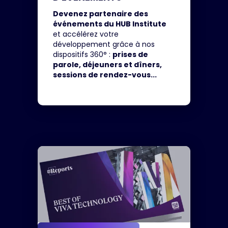
Devenez partenaire des
événements du HUB Institute
et accélérez votre
développement grâce à nos
dispositifs 360° :
prises de
parole, déjeuners et dîners,
sessions de rendez-vous...