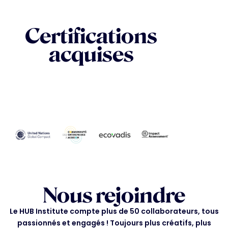
Certifications
acquises
Ces certifications reflètent nos valeurs
d'excellence et d'engagement pour un impact
positif.
Nous rejoindre
Le HUB Institute compte plus de 50 collaborateurs, tous
passionnés et engagés ! Toujours plus créatifs, plus