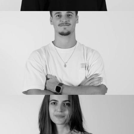
JEYSSEE LABOURG
Opérations
Chef de projet Web Marketing