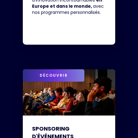
d'innovation incontournables
en
Europe et dans le monde,
avec
nos programmes personnalisés.
DÉCOUVRIR
SPONSORING 
D'ÉVÉNEMENTS