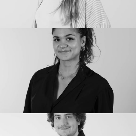
JUDITH VALDAN
Opérations
Brand & Visual designer