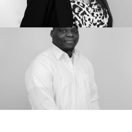
VALENTINE LEGRAVEREND
Cheffe de Projet Événementiel & Expériences
Communauté