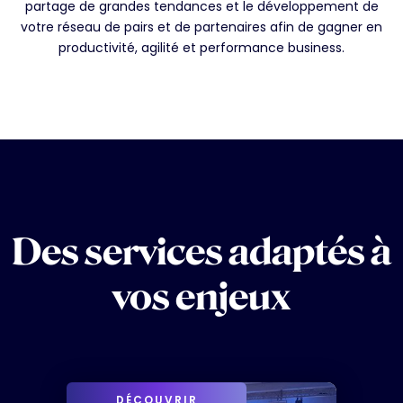
partage de grandes tendances et le développement de
votre réseau de pairs et de partenaires afin de gagner en
productivité, agilité et performance business.
Des services adaptés à
vos enjeux
DÉCOUVRIR