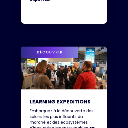
DÉCOUVRIR
LEARNING EXPEDITIONS
Embarquez à la découverte des
salons les plus influents du
marché et des écosystèmes