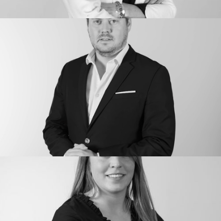
MARINA LEBADEZET
Direction
Directrice générale adjointe - RH & finance