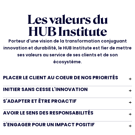
Les valeurs du
MANASSÉ BATSHINA
HUB Institute
Event & Customer Success Manager
Porteur d'une vision de la transformation conjuguant
innovation et durabilité, le HUB Institute est fier de mettre
ses valeurs au service de ses clients et de son
écosystème.
PLACER LE CLIENT AU COEUR DE NOS PRIORITÉS
INITIER SANS CESSE L'INNOVATION
S'ADAPTER ET ÊTRE PROACTIF
AVOIR LE SENS DES RESPONSABILITÉS
S'ENGAGER POUR UN IMPACT POSITIF