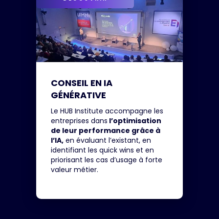
CONSEIL EN IA 
GÉNÉRATIVE
Le HUB Institute accompagne les
entreprises dans
l’optimisation
de leur performance grâce à
l’IA,
en évaluant l’existant, en
identifiant les quick wins et en
priorisant les cas d’usage à forte
valeur métier.