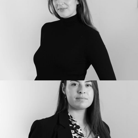
AURÉA HELLEL
Cheffe de projet CRM
AMBRE PARRY
Contrôleur de gestion et assistante de direction