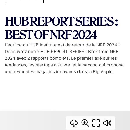
HUB REPORT SERIES :
BEST OF NRF 2024
L'équipe du HUB Institute est de retour de la NRF 2024 !
Découvrez notre HUB REPORT SERIES : Back from NRF
2024 avec 2 rapports complets. Le premier axé sur les
tendances, les startups à suivre, et le second qui propose
une revue des magasins innovants dans la Big Apple.