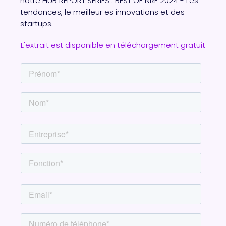
notre HUB REPORT SERIES : BEST OF NRF 2024 - Les
tendances, le meilleur es innovations et des
startups.
L'extrait est disponible en téléchargement gratuit