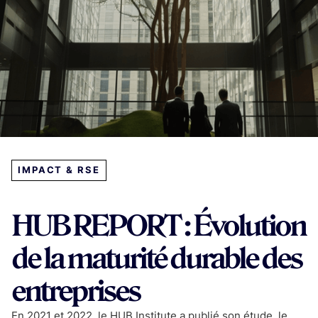
IMPACT & RSE
HUB REPORT : Évolution
de la maturité durable des
entreprises
En 2021 et 2022, le HUB Institute a publié son étude, le