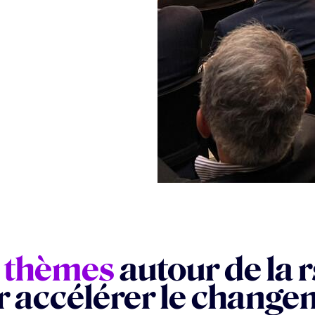
3 thèmes
autour de la 
r accélérer le change