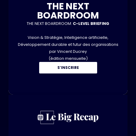
THE NEXT
BOARDROOM
THE NEXT BOARDROOM:
C-LEVEL BRIEFING
Vision & Stratégie, Intelligence artificielle,
Développement durable et futur des organisations
par Vincent Ducrey
(édition mensuelle)
S’INSCRIRE