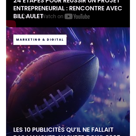
24 ÉTAPES POUR RÉUSSIR UN PROJET
ENTREPRENEURIAL : RENCONTRE AVEC
BILL AULET
MARKETING & DIGITAL
LES 10 PUBLICITÉS QU’IL NE FALLAIT