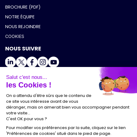
BROCHURE (PDF)
NOTRE ÉQUIPE
NOUS REJOINDRE
COOKIES
NOUS SUIVRE
Salut c'est nous...
les Cookies !
On a attendu d'être sûrs que le contenu de
ce site vous intéresse avant de vous
déranger, mais on aimerait bien vous accompagner pendant
votre visite...
C'est OK pour vous ?
Pour modifier vos préférences par la suite, cliquez sur le lien
'Préférences de cookies' situé dans le pied de page.