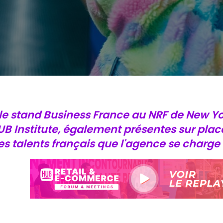
le stand Business France au NRF de New York
B Institute, également présentes sur plac
es talents français que l'agence se charge d