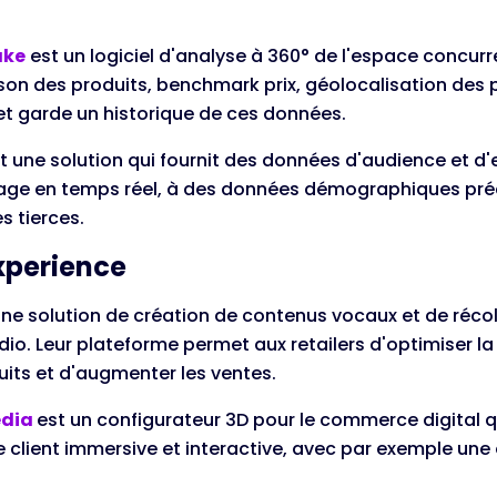
ake
est un logiciel d'analyse à 360° de l'espace concurrent
n des produits, benchmark prix, géolocalisation des p
 et garde un historique de ces données.
t une solution qui fournit des données d'audience et 
ge en temps réel, à des données démographiques préci
s tierces.
xperience
ne solution de création de contenus vocaux et de récolt
io. Leur plateforme permet aux retailers d'optimiser 
uits et d'augmenter les ventes.
dia
est un configurateur 3D pour le commerce digital 
 client immersive et interactive, avec par exemple un