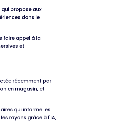
e qui propose aux
ériences dans le
 faire appel à la
ersives et
achetée récemment par
ion en magasin, et
aires qui informe les
les rayons grâce à l'IA,