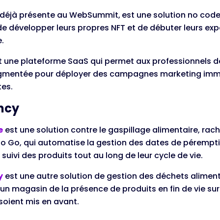
 déjà présente au WebSummit,
est une solution no cod
 développer leurs propres NFT et de débuter leurs exp
.
t une plateforme SaaS qui permet aux professionnels de
ugmentée pour déployer des campagnes marketing imm
es.
ency
e
est une solution contre le gaspillage alimentaire, r
o Go, qui automatise la gestion des dates de pérempt
suivi des produits tout au long de leur cycle de vie.
y
est une autre solution de gestion des déchets aliment
un magasin de la présence de produits en fin de vie sur 
s soient mis en avant.