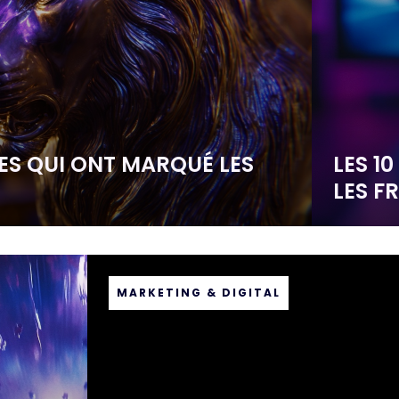
ES QUI ONT MARQUÉ LES
LES 1
LES F
MARKETING & DIGITAL