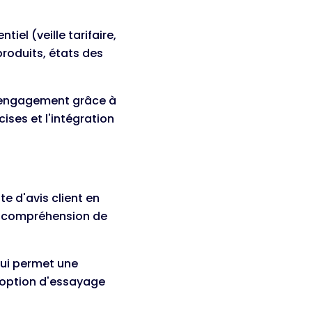
iel (veille tarifaire,
roduits, états des
d'engagement grâce à
ses et l'intégration
e d'avis client en
la compréhension de
qui permet une
e option d'essayage