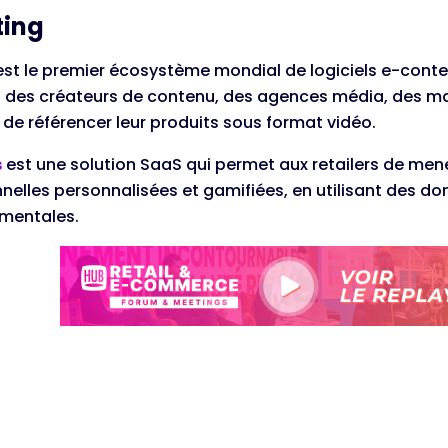
ting
st le premier écosystème mondial de logiciels e-conten
n des créateurs de contenu, des agences média, des mar
de référencer leur produits sous format vidéo.
s
est une solution SaaS qui permet aux retailers de m
elles personnalisées et gamifiées, en utilisant des d
mentales.