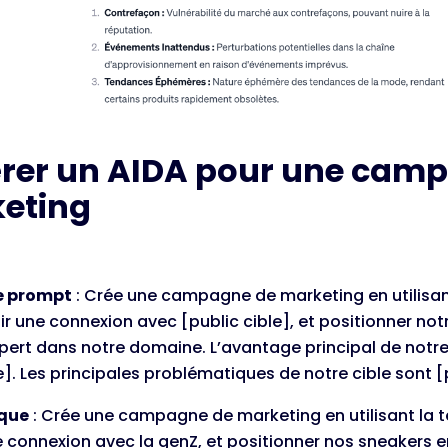
rer un AIDA pour une cam
eting
e prompt
: Crée une campagne de marketing en utilisan
ir une connexion avec [public cible], et positionner not
pert dans notre domaine. L’avantage principal de notre 
. Les principales problématiques de notre cible sont 
ique
: Crée une campagne de marketing en utilisant la 
e connexion avec la genZ, et positionner nos sneakers en