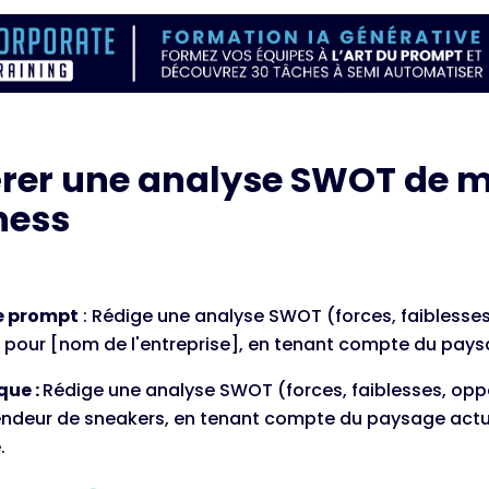
rer une analyse SWOT de 
ness
e prompt
: Rédige une analyse SWOT (forces, faiblesses
pour [nom de l'entreprise], en tenant compte du pay
que :
Rédige une analyse SWOT (forces, faiblesses, op
endeur de sneakers, en tenant compte du paysage actu
.