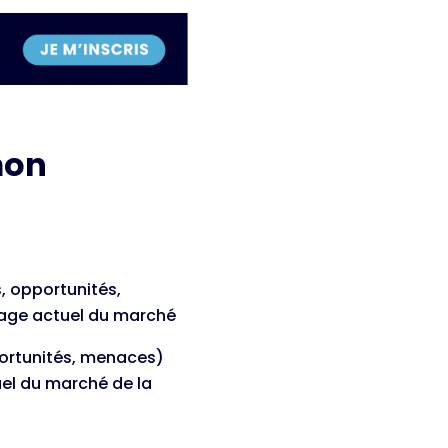
mon
, opportunités,
sage actuel du marché
portunités, menaces)
el du marché de la