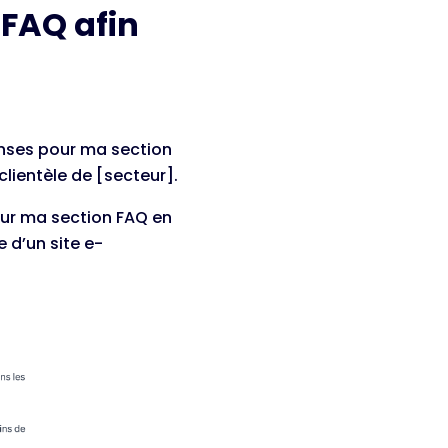
 FAQ afin
onses pour ma section
clientèle de [secteur].
our ma section FAQ en
 d’un site e-