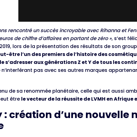
ns rencontré un succès incroyable avec Rihanna et Fenty
euros de chiffre d’affaires en partant de zéro »
, s’est fél
 2019, lors de la présentation des résultats de son grou
eut-être l’un des premiers de l’histoire des cosmétiq
e s’adresser aux générations Z et Y de tous les conti
e n’interférant pas avec ses autres marques appartena
nu de sa renommée planétaire, celle qui est aussi am
eut être
le vecteur de la réussite de LVMH en Afrique
 : création d’une nouvelle
e