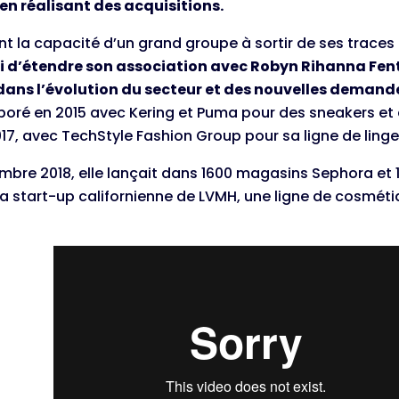
en réalisant des acquisitions.
 la capacité d’un grand groupe à sortir de ses traces 
si d’étendre son association avec Robyn Rihanna Fent
dans l’évolution du secteur et des nouvelles demand
boré en 2015 avec Kering et Puma pour des sneakers et 
017, avec TechStyle Fashion Group pour sa ligne de linge
mbre 2018, elle lançait dans 1600 magasins Sephora et
la start-up californienne de LVMH, une ligne de cosmét