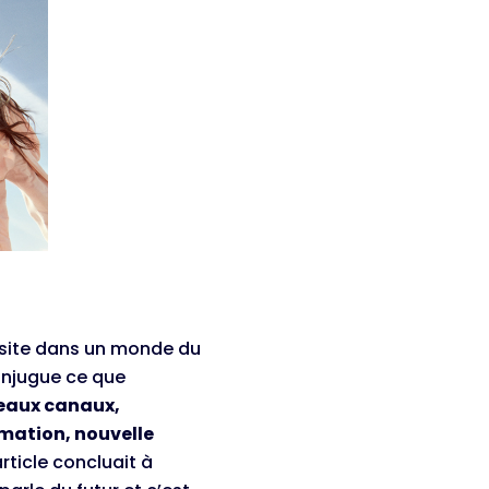
ssite dans un monde du
onjugue ce que
veaux canaux,
mation, nouvelle
ticle concluait à