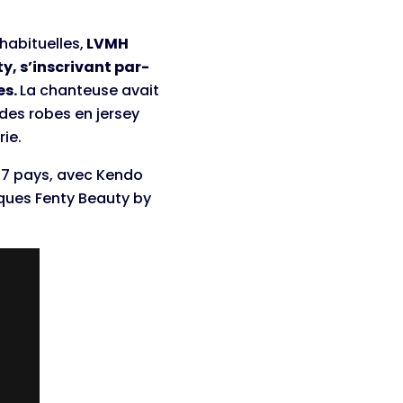
habituelles,
LVMH
y, s’inscrivant par-
es.
La chanteuse avait
des robes en jersey
rie.
 17 pays, avec Kendo
iques Fenty Beauty by