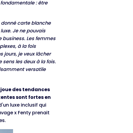
é fondamentale : être
a donné carte blanche
luxe. Je ne pouvais
 de business. Les femmes
xes, à la fois
s jours, je veux lâcher
sens les deux à la fois.
ffisamment versatile
e joue des tendances
entes sont fortes en
un luxe inclusif qui
avage x Fenty prenait
ies.