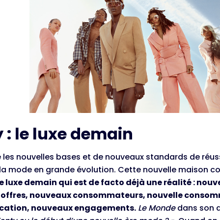
 : le luxe demain
te les nouvelles bases et de nouveaux standards de réu
e la mode en grande évolution. Cette nouvelle maison c
e luxe demain qui est de facto déjà une réalité : nou
 offres, nouveaux consommateurs, nouvelle consom
ation, nouveaux engagements.
Le Monde
dans son ar