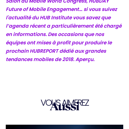
Salon du Mobile World Congress, HUBDAY
Future of Mobile Engagement… si vous suivez
l'actualité du HUB Institute vous savez que
l’agenda récent a particulièrement été chargé
en informations. Des occasions que nos
équipes ont mises à profit pour produire le
prochain HUBREPORT dédié aux grandes
tendances mobiles de 2018. Aperçu.
VOUS AIMEREZ
Aussi