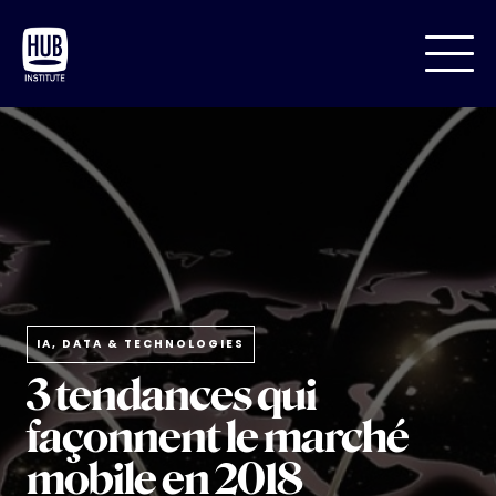
IA, DATA & TECHNOLOGIES
3 tendances qui
façonnent le marché
mobile en 2018