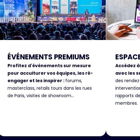
ÉVÉNEMENTS PREMIUMS
ESPAC
Profitez d'événements sur mesure
Accédez à
pour acculturer vos équipes, les ré-
avec les s
engager et les inspirer :
forums,
des rendez
masterclass, retails tours dans les rues
interventi
de Paris, visites de showroom...
rapports d
membres.