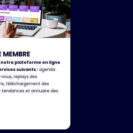
E MEMBRE
 notre plateforme en ligne
ervices suivants :
agenda
-vous, replays des
ons, téléchargement des
e tendances et annuaire des