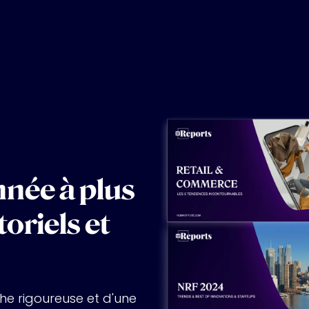
née à plus
oriels et
che rigoureuse et d'une