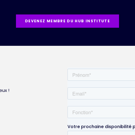
DEVENEZ MEMBRE DU HUB INSTITUTE
ux !