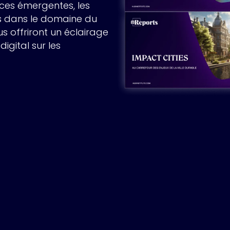
ces émergentes, les
es dans le domaine du
ous offriront un éclairage
igital sur les