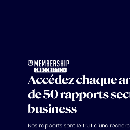
Accédez chaque an
de 50 rapports sect
business
Nos rapports sont le fruit d'une recher