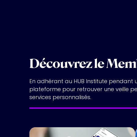
Découvrez le Mem
En adhérant au HUB Institute pendant u
plateforme pour retrouver une veille 
services personnalisés.