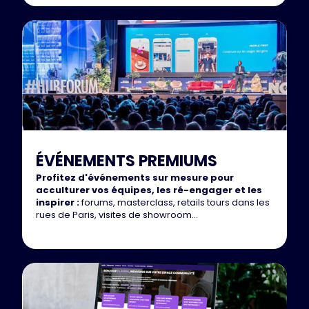
ÉVÉNEMENTS PREMIUMS
Profitez d'événements sur mesure pour
acculturer vos équipes, les ré-engager et les
inspirer :
forums, masterclass, retails tours dans les
rues de Paris, visites de showroom...