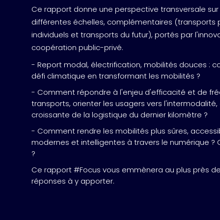
ACCÉDER AUX REPLAYS
Ce rapport donne une perspective transversale sur 
différentes échelles, complémentaires (transports p
individuels et transports du futur), portés par l'innov
coopération public-privé.
- Report modal, électrification, mobilités douces 
défi climatique en transformant les mobilités ?
- Comment répondre à l'enjeu d'efficacité et de f
transports, orienter les usagers vers l'intermodalit
croissante de la logistique du dernier kilomètre ?
- Comment rendre les mobilités plus sûres, accessi
modernes et intelligentes à travers le numérique ? Qu
?
Ce rapport #Focus vous emmènera au plus près de
réponses à y apporter.