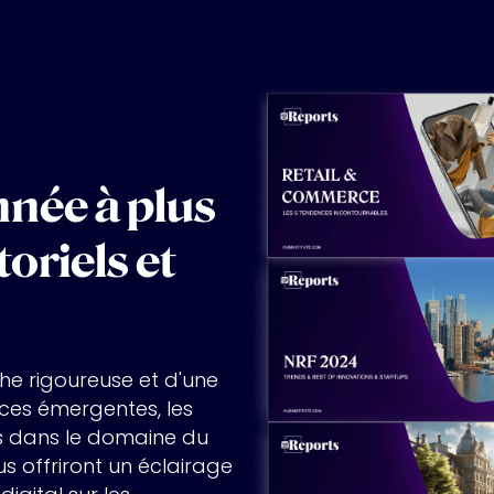
née à plus
oriels et
che rigoureuse et d'une
ces émergentes, les
es dans le domaine du
ous offriront un éclairage