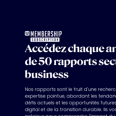
Accédez chaque an
de 50 rapports sect
business
Nos rapports sont le fruit d'une recher
expertise pointue, abordant les tendan
défis actuels et les opportunités futur
digital et de la transition durable. Ils v