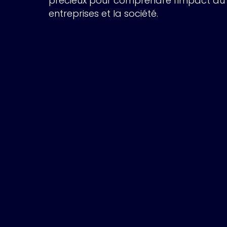
précieux pour comprendre l'impact du d
entreprises et la société.