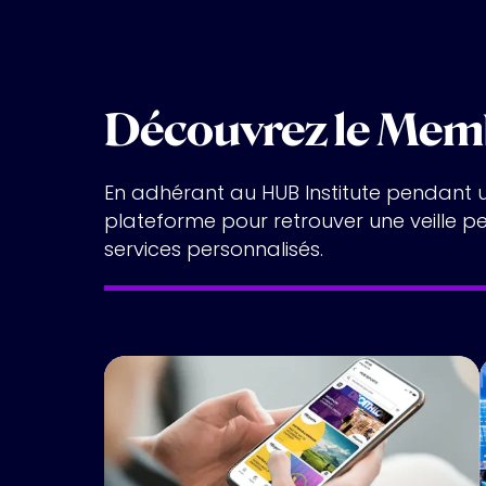
Découvrez le Mem
En adhérant au HUB Institute pendant u
plateforme pour retrouver une veille 
services personnalisés.