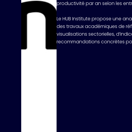
productivité par an selon les ent
Le HUB Institute propose une ana
des travaux académiques de réfé
visualisations sectorielles, d’ind
recommandations concrètes pour 