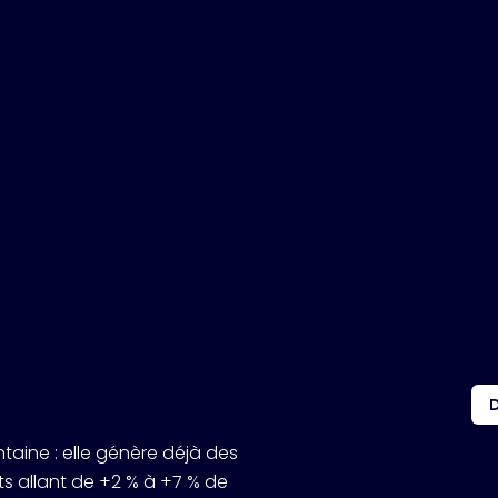
intaine : elle génère déjà des
s allant de +2 % à +7 % de