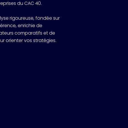
reprises du CAC 40.
lyse rigoureuse, fondée sur
rence, enrichie de
icateurs comparatifs et de
orienter vos stratégies.