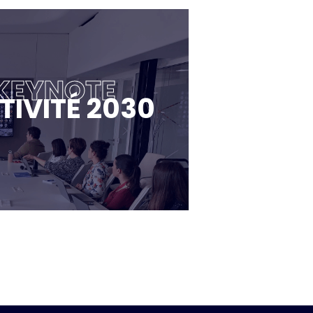
 KEYNOTE
TIVITÉ 2030