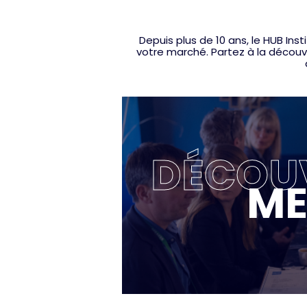
Depuis plus de 10 ans, le HUB I
votre marché. Partez à la découve
DÉCOUV
ME