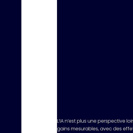
ACCÉDER AUX REPLAYS
L’IA n’est plus une perspective lo
gains mesurables, avec des effet