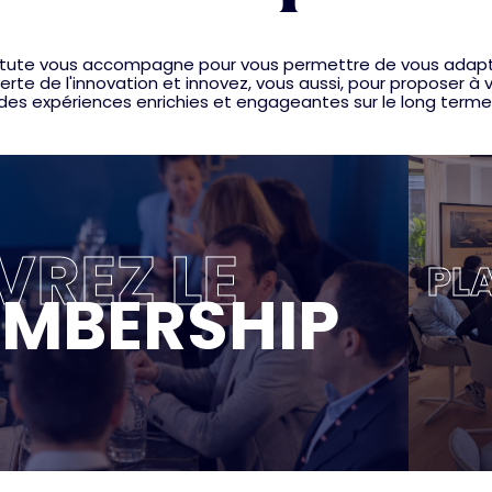
nstitute vous accompagne pour vous permettre de vous adap
rte de l'innovation et innovez, vous aussi, pour proposer à v
des expériences enrichies et engageantes sur le long terme
REZ LE
PLA
MBERSHIP