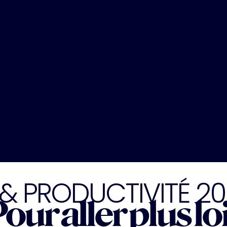
 & PRODUCTIVITÉ 2
our aller plus lo