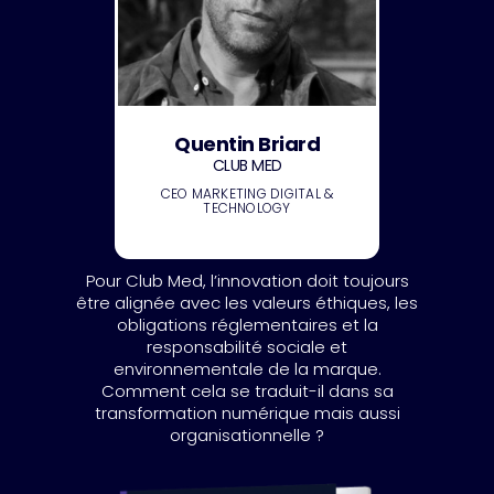
Quentin Briard
CLUB MED
CEO MARKETING DIGITAL &
TECHNOLOGY
Pour Club Med, l’innovation doit toujours
être alignée avec les valeurs éthiques, les
obligations réglementaires et la
responsabilité sociale et
environnementale de la marque.
Comment cela se traduit-il dans sa
transformation numérique mais aussi
organisationnelle ?