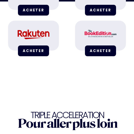
ACHETER
ACHETER
ACHETER
ACHETER
TRIPLE ACCELERATION
Pour aller plus loin