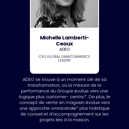
Michelle Lamberti-
Ceaux
ADEO
CXO GLOBAL OMNICOMMERCE
LEADER
ADEO se trouve à un moment clé de sa
transformation, où la mesure de la
performance du Groupe évolue vers une
logique plus customer- centric*. De plus, le
concept de vente en magasin évolue vers
une approche omnicanale* plus holistique
de conseil et d’accompagnement sur les
projets liés à la maison.