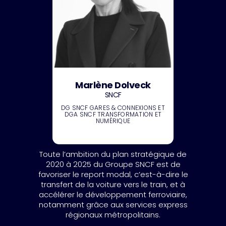
Marlène Dolveck
SNCF
DG SNCF GARES & CONNEXIONS ET
DGA SNCF TRANSFORMATION ET
NUMÉRIQUE
Toute l’ambition du plan stratégique de
2020 à 2025 du Groupe SNCF est de
favoriser le report modal, c’est-à-dire le
transfert de la voiture vers le train, et à
accélérer le développement ferroviaire,
notamment grâce aux services express
régionaux métropolitains.