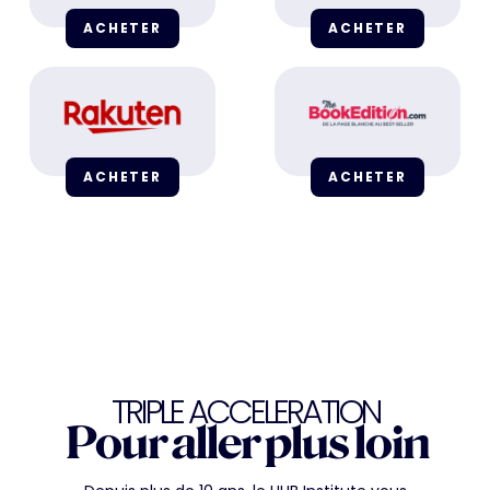
ACHETER
ACHETER
ACHETER
ACHETER
TRIPLE ACCELERATION
Pour aller plus loin