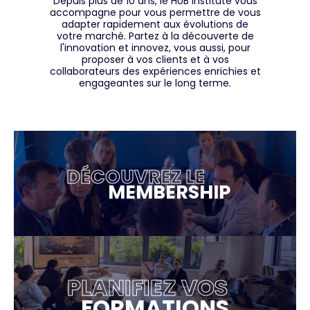
Depuis plus de 10 ans, le HUB Institute vous
accompagne pour vous permettre de vous
adapter rapidement aux évolutions de
votre marché. Partez à la découverte de
l'innovation et innovez, vous aussi, pour
proposer à vos clients et à vos
collaborateurs des expériences enrichies et
engageantes sur le long terme.
DÉCOUVREZ LE
MEMBERSHIP
PLANIFIEZ VOS
FORMATIONS