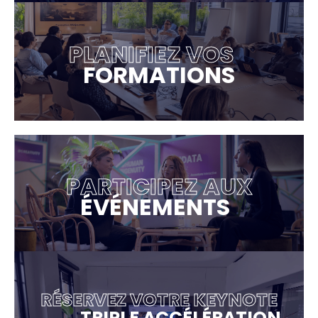
PLANIFIEZ VOS
FORMATIONS
PARTICIPEZ AUX
ÉVÉNEMENTS
RÉSERVEZ VOTRE KEYNOTE
TRIPLE ACCÉLÉRATION