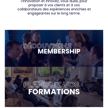
l'innovation et innovez, vous aussi, pour
proposer à vos clients et à vos
collaborateurs des expériences enrichies et
engageantes sur le long terme.
DÉCOUVREZ LE
MEMBERSHIP
PLANIFIEZ VOS
FORMATIONS