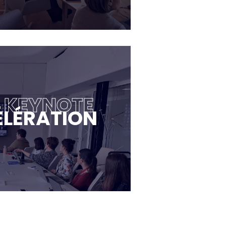
E KEYNOTE
ÉLÉRATION