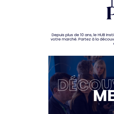
P
Depuis plus de 10 ans, le HUB I
votre marché. Partez à la découve
DÉCOUV
ME