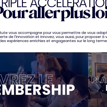
TRIPLE ACCELERATIO
our aller plus lo
nstitute vous accompagne pour vous permettre de vous adap
rte de l'innovation et innovez, vous aussi, pour proposer à v
des expériences enrichies et engageantes sur le long terme
REZ LE
PLA
MBERSHIP