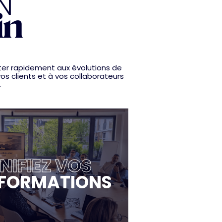
N
in
ter rapidement aux évolutions de
os clients et à vos collaborateurs
.
NIFIEZ VOS
FORMATIONS