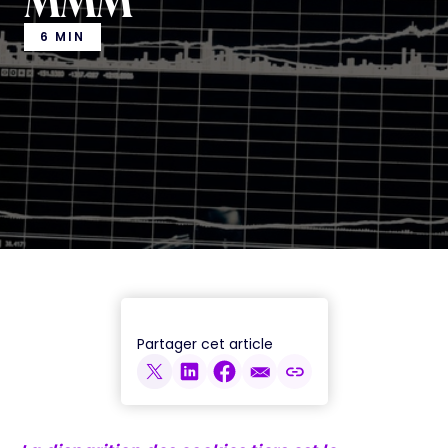
MMM
6 MIN
Partager cet article