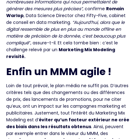
nombreuses informations qui nous permettaient de
générer des mesures plus précises”
, confirme
Romain
Warlop
, Data Science Director chez Fifty-Five, cabinet
de conseil en data marketing.
“Aujourd’hui, alors que le
digital ressemble de plus en plus au monde offline en
matière de précision de la donnée, c’est beaucoup plus
compliqué
”, assure-t-il. Et cela tombe bien : c’est le
challenge relevé par un
Marketing Mix Modeling
revisité.
Enfin un MMM agile !
Loin de tout prévoir, le plan média ne suffit pas. D’autres
critères tels que des changements ou des différences
de prix, des lancements de promotions, pour ne citer
qu’eux, ont un impact sur les campagnes marketing et
publicitaires. Justement, tout l’intérêt du Marketing Mix
Modeling est d’
éviter qu’un facteur extérieur ne crée
des biais dans les résultats obtenus
. Ainsi, peuvent
par exemple entrer dans le viseur du MMM, des