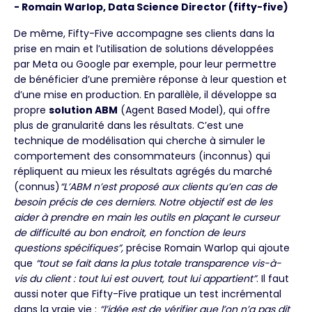
- Romain Warlop, Data Science Director (fifty-five)
De même, Fifty-Five accompagne ses clients dans la
prise en main et l’utilisation de solutions développées
par Meta ou Google par exemple, pour leur permettre
de bénéficier d’une première réponse à leur question et
d’une mise en production. En parallèle, il développe sa
propre
solution ABM
(Agent Based Model), qui offre
plus de granularité dans les résultats. C’est une
technique de modélisation qui cherche à simuler le
comportement des consommateurs (inconnus) qui
répliquent au mieux les résultats agrégés du marché
(connus)
“L’ABM n’est proposé aux clients qu’en cas de
besoin précis de ces derniers. Notre objectif est de les
aider à prendre en main les outils en plaçant le curseur
de difficulté au bon endroit, en fonction de leurs
questions spécifiques”,
précise Romain Warlop qui ajoute
que
“tout se fait dans la plus totale transparence vis-à-
vis du client : tout lui est ouvert, tout lui appartient”
. Il faut
aussi noter que Fifty-Five pratique un test incrémental
dans la vraie vie :
“l’idée est de vérifier que l’on n’a pas dit