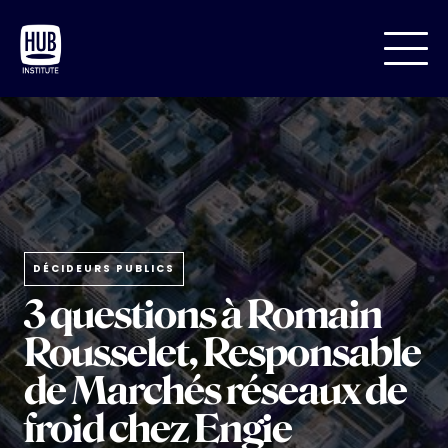
DÉCIDEURS PUBLICS
3 questions à Romain
Rousselet, Responsable
de Marchés réseaux de
froid chez Engie