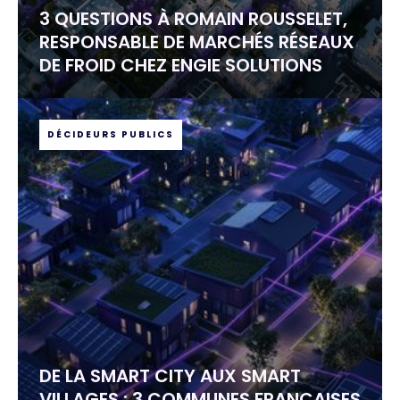
3 QUESTIONS À ROMAIN ROUSSELET,
RESPONSABLE DE MARCHÉS RÉSEAUX
DE FROID CHEZ ENGIE SOLUTIONS
DÉCIDEURS PUBLICS
DE LA SMART CITY AUX SMART
VILLAGES : 3 COMMUNES FRANÇAISES