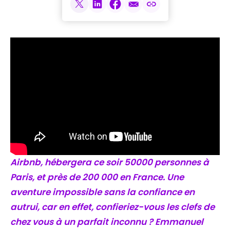
Airbnb, hébergera ce soir 50000 personnes à
Paris, et près de 200 000 en France. Une
aventure impossible sans la confiance en
autrui, car en effet, confieriez-vous les clefs de
chez vous à un parfait inconnu ? Emmanuel