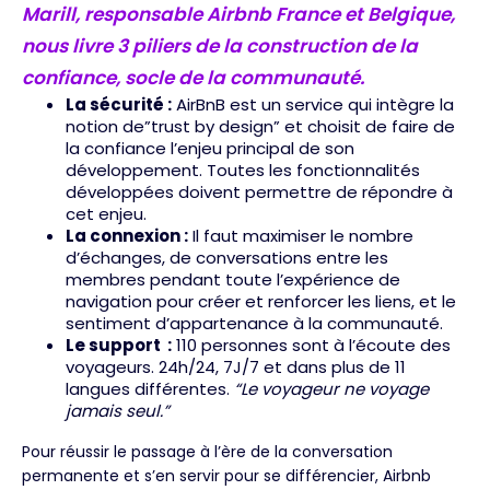
Marill, responsable Airbnb France et Belgique,
nous livre 3 piliers de la construction de la
confiance, socle de la communauté.
La sécurité :
AirBnB est un service qui intègre la
notion de”trust by design” et choisit de faire de
la confiance l’enjeu principal de son
développement. Toutes les fonctionnalités
développées doivent permettre de répondre à
cet enjeu.
La connexion :
Il faut maximiser le nombre
d’échanges, de conversations entre les
membres pendant toute l’expérience de
navigation pour créer et renforcer les liens, et le
sentiment d’appartenance à la communauté.
Le support :
110 personnes sont à l’écoute des
voyageurs. 24h/24, 7J/7 et dans plus de 11
langues différentes.
“Le voyageur ne voyage
jamais seul.”
Pour réussir le passage à l’ère de la conversation
permanente et s’en servir pour se différencier, Airbnb