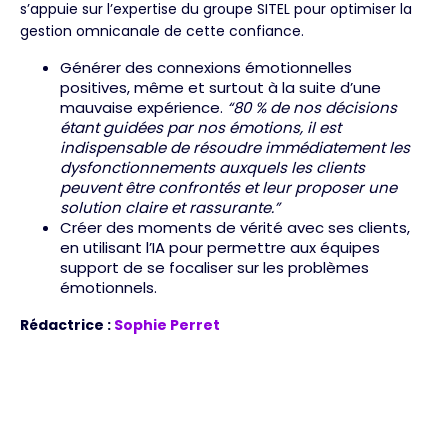
s’appuie sur l’expertise du groupe SITEL pour optimiser la
gestion omnicanale de cette confiance.
Générer des connexions émotionnelles
positives, même et surtout à la suite d’une
mauvaise expérience.
“80 % de nos décisions
étant guidées par nos émotions, il est
indispensable de résoudre immédiatement les
dysfonctionnements auxquels les clients
peuvent être confrontés et leur proposer une
solution claire et rassurante.”
Créer des moments de vérité avec ses clients,
en utilisant l’IA pour permettre aux équipes
support de se focaliser sur les problèmes
émotionnels.
Rédactrice :
Sophie Perret