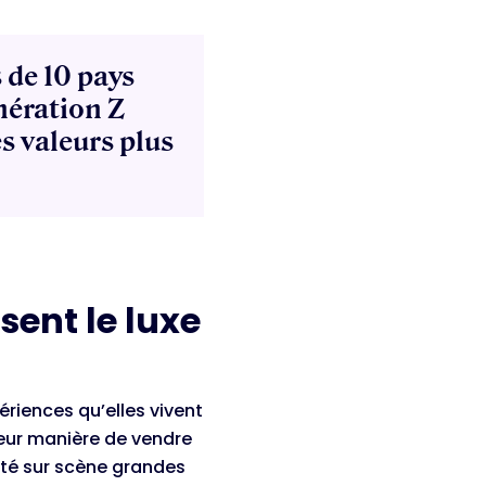
 de 10 pays
nération Z
s valeurs plus
ent le luxe
périences qu’elles vivent
leur manière de vendre
nvité sur scène grandes