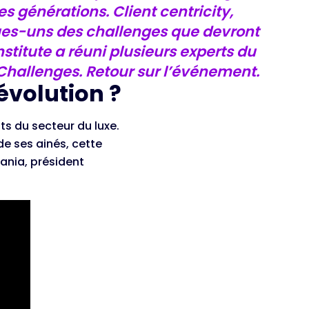
 générations. Client centricity,
ues-uns des challenges que devront
nstitute a réuni plusieurs experts du
hallenges. Retour sur l’événement.
évolution ?
ts du secteur du luxe.
e ses ainés, cette
ania, président