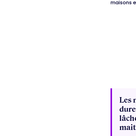
maisons e
Les 
dure
lâch
mait