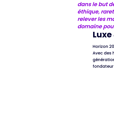
dans le but d
éthique, rar
relever les ma
domaine pour
Luxe 
Horizon 20
Avec des 
génératio
fondateur 