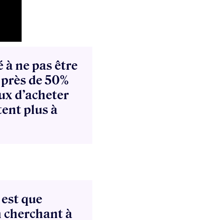
 à ne pas être
 près de 50%
eux d’acheter
ent plus à
 est que
n cherchant à