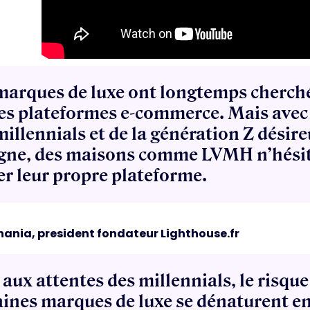
marques de luxe ont longtemps cherché
les plateformes e-commerce. Mais avec
millennials et de la génération Z désir
igne, des maisons comme LVMH n’hésit
er leur propre plateforme.
nania, president fondateur Lighthouse.fr
 aux attentes des millennials, le risque
aines marques de luxe se dénaturent e