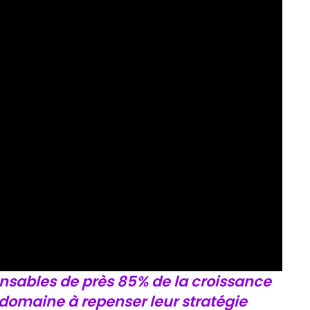
ponsables de près 85% de la croissance
 domaine à repenser leur stratégie