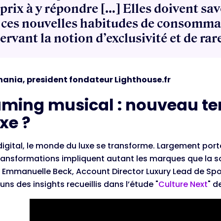
 prix à y répondre […] Elles doivent s
 ces nouvelles habitudes de consomma
ervant la notion d’exclusivité et de rar
nania, president fondateur Lighthouse.fr
aming musical : nouveau ter
xe ?
 digital, le monde du luxe se transforme. Largement port
transformations impliquent autant les marques que la 
Emmanuelle Beck, Account Director Luxury Lead de Spoti
ns des insights recueillis dans l’étude "
Culture Next
" d