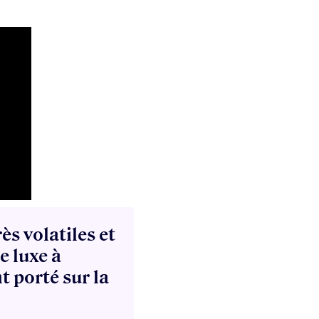
ès volatiles et
e luxe à
t porté sur la