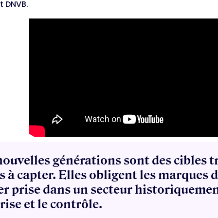
t DNVB.
nouvelles générations sont des cibles tr
s à capter. Elles obligent les marques d
er prise dans un secteur historiquemen
rise et le contrôle.