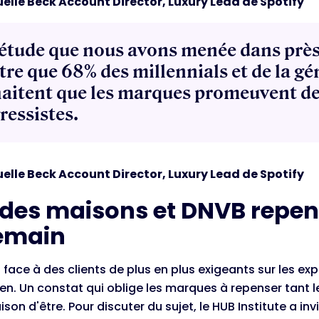
lle Beck Account Director, Luxury Lead de Spotify
étude que nous avons menée dans près
re que 68% des millennials et de la gé
aitent que les marques promeuvent de
ressistes.
lle Beck Account Director, Luxury Lead de Spotify
des maisons et DNVB repens
emain
it face à des clients de plus en plus exigeants sur les ex
en. Un constat qui oblige les marques à repenser tant 
aison d'être. Pour discuter du sujet, le HUB Institute a i