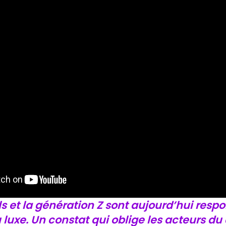
ls et la génération Z sont aujourd’hui res
 luxe. Un constat qui oblige les acteurs du