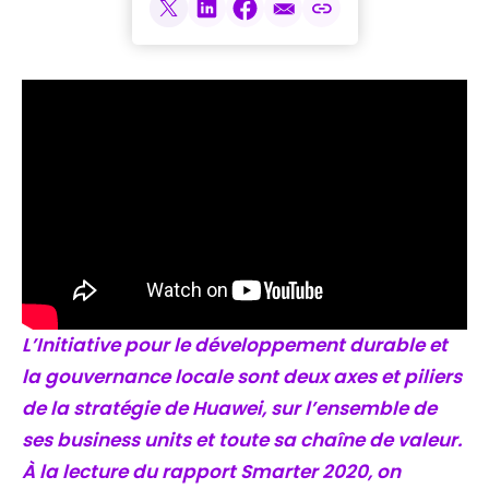
L’Initiative pour le développement durable et
la gouvernance locale sont deux axes et piliers
de la stratégie de Huawei, sur l’ensemble de
ses business units et toute sa chaîne de valeur.
À la lecture du rapport Smarter 2020, on