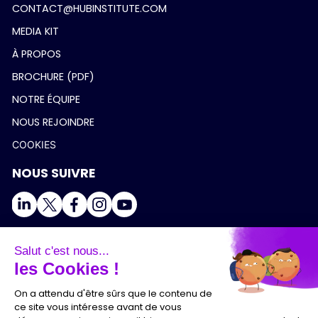
CONTACT@HUBINSTITUTE.COM
MEDIA KIT
À PROPOS
BROCHURE (PDF)
NOTRE ÉQUIPE
NOUS REJOINDRE
COOKIES
NOUS SUIVRE
Salut c'est nous...
les Cookies !
On a attendu d'être sûrs que le contenu de
ce site vous intéresse avant de vous