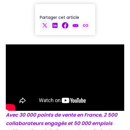
Partager cet article
Avec 30 000 points de vente en France, 2 500
collaborateurs engagés et 50 000 emplois