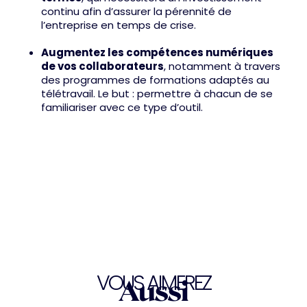
continu afin d’assurer la pérennité de
l’entreprise en temps de crise.
Augmentez les compétences numériques
de vos collaborateurs
, notamment à travers
des programmes de formations adaptés au
télétravail. Le but : permettre à chacun de se
familiariser avec ce type d’outil.
VOUS AIMEREZ
Aussi