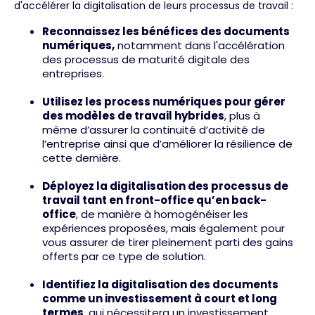
d'accélérer la digitalisation de leurs processus de travail :
Reconnaissez les bénéfices des documents
numériques,
notamment dans l'accélération
des processus de maturité digitale des
entreprises.
Utilisez les process numériques pour gérer
des modèles de travail hybrides
, plus à
même d’assurer la continuité d’activité de
l’entreprise ainsi que d’améliorer la résilience de
cette dernière.
Déployez la digitalisation des processus de
travail tant en front-office qu’en back-
office
, de manière à homogénéiser les
expériences proposées, mais également pour
vous assurer de tirer pleinement parti des gains
offerts par ce type de solution.
Identifiez la digitalisation des documents
comme un investissement à court et long
termes
, qui nécessitera un investissement