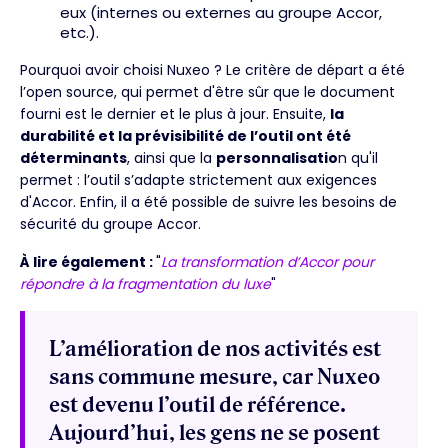
eux (internes ou externes au groupe Accor,
etc.).
Pourquoi avoir choisi Nuxeo ? Le critère de départ a été
l’open source, qui permet d'être sûr que le document
fourni est le dernier et le plus à jour. Ensuite,
la
durabilité et la prévisibilité de l’outil ont été
déterminants
, ainsi que la
personnalisatio
n qu'il
permet : l’outil s’adapte strictement aux exigences
d'Accor. Enfin, il a été possible de suivre les besoins de
sécurité du groupe Accor.
À lire également :
"
La transformation d’Accor pour
répondre à la fragmentation du luxe
"
L’amélioration de nos activités est
sans commune mesure, car Nuxeo
est devenu l’outil de référence.
Aujourd’hui, les gens ne se posent