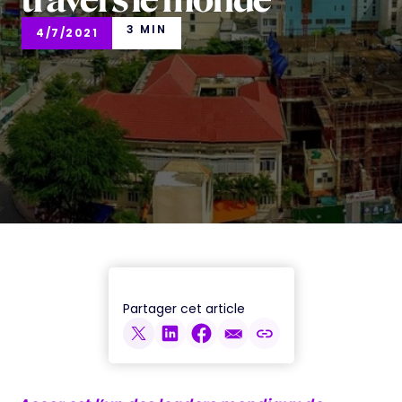
travers le monde
3 MIN
4/7/2021
Partager cet article