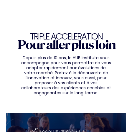
TRIPLE ACCELERATION
Pour aller plus loin
Depuis plus de 10 ans, le HUB Institute vous
accompagne pour vous permettre de vous
adapter rapidement aux évolutions de
votre marché. Partez à la découverte de
l'innovation et innovez, vous aussi, pour
proposer à vos clients et à vos
collaborateurs des expériences enrichies et
engageantes sur le long terme.