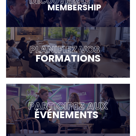
DÉCOUVREZ LE
MEMBERSHIP
PLANIFIEZ VOS
FORMATIONS
PARTICIPEZ AUX
ÉVÉNEMENTS