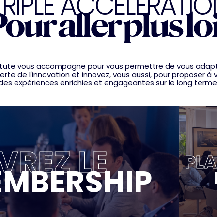
TRIPLE ACCELERATIO
our aller plus lo
nstitute vous accompagne pour vous permettre de vous adap
rte de l'innovation et innovez, vous aussi, pour proposer à v
des expériences enrichies et engageantes sur le long terme
REZ LE
PLA
MBERSHIP