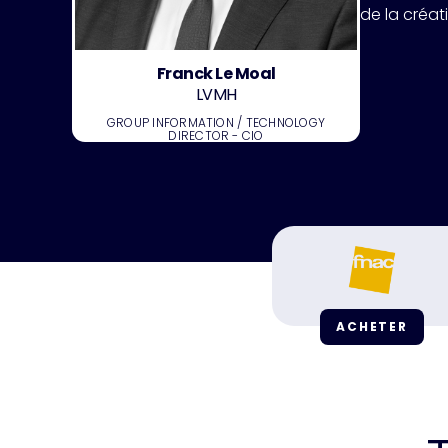
ACCÉDER AUX REPLAYS
de la créati
Franck Le Moal
LVMH
GROUP INFORMATION / TECHNOLOGY
DIRECTOR - CIO
ACHETER