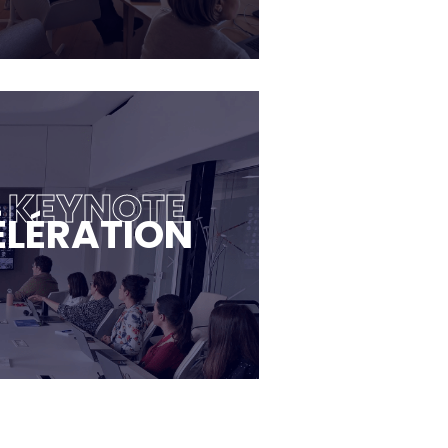
E KEYNOTE
ÉLÉRATION