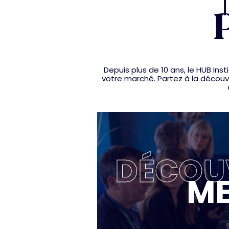
P
Depuis plus de 10 ans, le HUB I
votre marché. Partez à la découve
DÉCOUV
ME