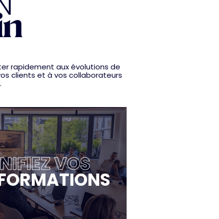
N
in
ter rapidement aux évolutions de
os clients et à vos collaborateurs
.
NIFIEZ VOS
FORMATIONS