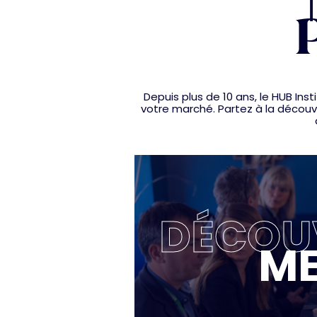
P
Depuis plus de 10 ans, le HUB I
votre marché. Partez à la découve
DÉCOUV
ME