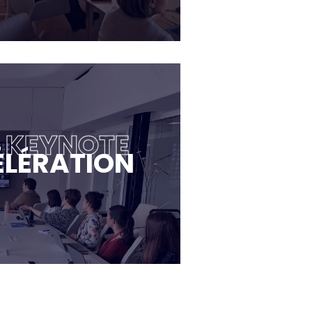
E KEYNOTE
ÉLÉRATION