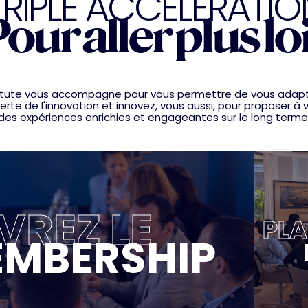
TRIPLE ACCELERATIO
our aller plus lo
nstitute vous accompagne pour vous permettre de vous adap
rte de l'innovation et innovez, vous aussi, pour proposer à v
des expériences enrichies et engageantes sur le long terme
REZ LE
PLA
MBERSHIP