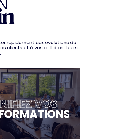
N
in
ter rapidement aux évolutions de
os clients et à vos collaborateurs
.
NIFIEZ VOS
FORMATIONS