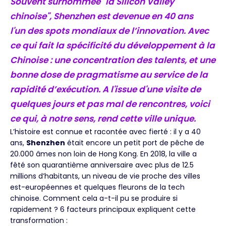
Souvent surnommée "la Silicon Valley
chinoise", Shenzhen est devenue en 40 ans
l'un des spots mondiaux de l’innovation. Avec
ce qui fait la spécificité du développement à la
Chinoise : une concentration des talents, et une
bonne dose de pragmatisme au service de la
rapidité d’exécution. A l'issue d'une visite de
quelques jours et pas mal de rencontres, voici
ce qui, à notre sens, rend cette ville unique.
L’histoire est connue et racontée avec fierté : il y a 40
ans,
Shenzhen
était encore un petit port de pêche de
20.000 âmes non loin de Hong Kong. En 2018, la ville a
fêté son quarantième anniversaire avec plus de 12.5
millions d’habitants, un niveau de vie proche des villes
est-européennes et quelques fleurons de la tech
chinoise. Comment cela a-t-il pu se produire si
rapidement ? 6 facteurs principaux expliquent cette
transformation :