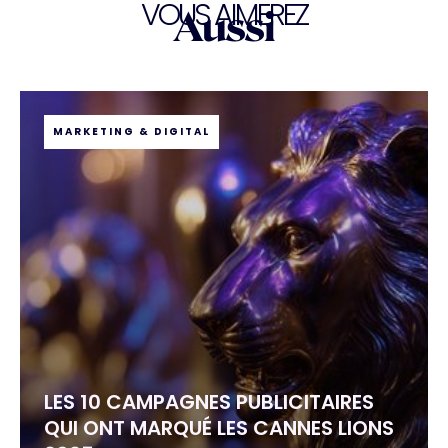
VOUS AIMEREZ
Aussi
MARKETING & DIGITAL
LES 10 CAMPAGNES PUBLICITAIRES
QUI ONT MARQUÉ LES CANNES LIONS