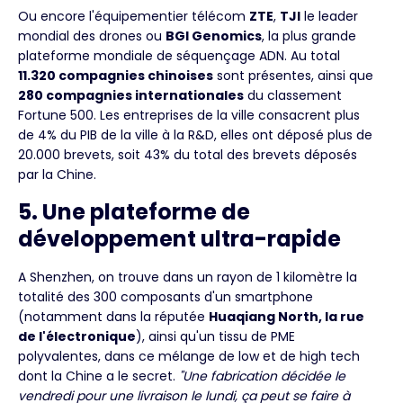
Ou encore l'équipementier télécom
ZTE
,
TJI
le leader
mondial des drones ou
BGI Genomics
, la plus grande
plateforme mondiale de séquençage ADN. Au total
11.320 compagnies chinoises
sont présentes, ainsi que
280 compagnies internationales
du classement
Fortune 500. Les entreprises de la ville consacrent plus
de 4% du PIB de la ville à la R&D, elles ont déposé plus de
20.000 brevets, soit 43% du total des brevets déposés
par la Chine.
5. Une plateforme de
développement ultra-rapide
A Shenzhen, on trouve dans un rayon de 1 kilomètre la
totalité des 300 composants d'un smartphone
(notamment dans la réputée
Huaqiang North, la rue
de l'électronique
), ainsi qu'un tissu de PME
polyvalentes, dans ce mélange de low et de high tech
dont la Chine a le secret.
"Une fabrication décidée le
vendredi pour une livraison le lundi, ça peut se faire à