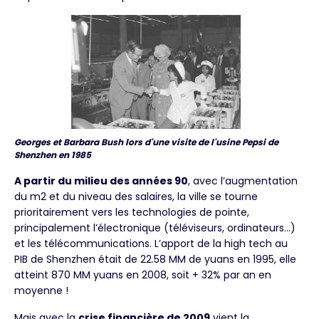
Georges et Barbara Bush lors d'une visite de l'usine Pepsi de
Shenzhen en 1985
A partir du milieu des années 90
, avec l’augmentation
du m2 et du niveau des salaires, la ville se tourne
prioritairement vers les technologies de pointe,
principalement l’électronique (téléviseurs, ordinateurs…)
et les télécommunications. L’apport de la high tech au
PIB de Shenzhen était de 22.58 MM de yuans en 1995, elle
atteint 870 MM yuans en 2008, soit + 32% par an en
moyenne !
Mais avec la
crise financière de 2009
vient la