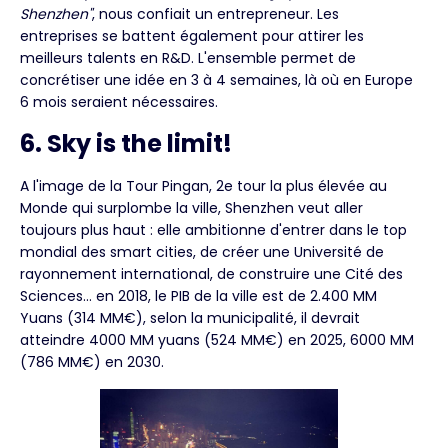
Shenzhen"
, nous confiait un entrepreneur. Les
entreprises se battent également pour attirer les
meilleurs talents en R&D. L'ensemble permet de
concrétiser une idée en 3 à 4 semaines, là où en Europe
6 mois seraient nécessaires.
6. Sky is the limit!
A l'image de la Tour Pingan, 2e tour la plus élevée au
Monde qui surplombe la ville, Shenzhen veut aller
toujours plus haut : elle ambitionne d'entrer dans le top
mondial des smart cities, de créer une Université de
rayonnement international, de construire une Cité des
Sciences... en 2018, le PIB de la ville est de 2.400 MM
Yuans (314 MM€), selon la municipalité, il devrait
atteindre 4000 MM yuans (524 MM€) en 2025, 6000 MM
(786 MM€) en 2030.