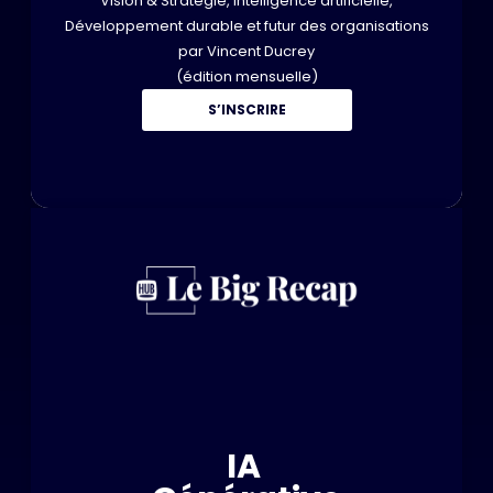
Vision & Stratégie, Intelligence artificielle,
Développement durable et futur des organisations
par Vincent Ducrey
(édition mensuelle)
S’INSCRIRE
IA