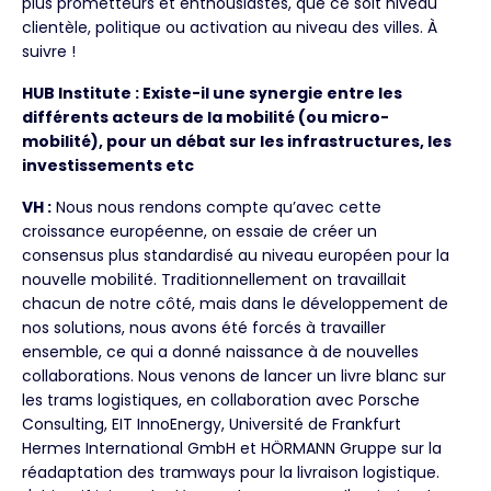
plus prometteurs et enthousiastes, que ce soit niveau
clientèle, politique ou activation au niveau des villes. À
suivre !
HUB Institute : Existe-il une synergie entre les
différents acteurs de la mobilité (ou micro-
mobilité), pour un débat sur les infrastructures, les
investissements etc
VH :
Nous nous rendons compte qu’avec cette
croissance européenne, on essaie de créer un
consensus plus standardisé au niveau européen pour la
nouvelle mobilité. Traditionnellement on travaillait
chacun de notre côté, mais dans le développement de
nos solutions, nous avons été forcés à travailler
ensemble, ce qui a donné naissance à de nouvelles
collaborations. Nous venons de lancer un livre blanc sur
les trams logistiques, en collaboration avec Porsche
Consulting, EIT InnoEnergy, Université de Frankfurt
Hermes International GmbH et HÖRMANN Gruppe sur la
réadaptation des tramways pour la livraison logistique.