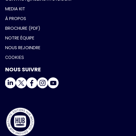
MEDIA KIT
À PROPOS
BROCHURE (PDF)
NOTRE ÉQUIPE
NOUS REJOINDRE
COOKIES
NOUS SUIVRE
Salut c'est nous...
les Cookies !
On a attendu d'être sûrs que le contenu de ce site vous
intéresse avant de vous déranger, mais on aimerait bien vous