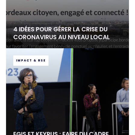
4 IDÉES POUR GÉRER LA CRISE DU
CORONAVIRUS AU NIVEAU LOCAL
IMPACT & RSE
EGIS ET KEYRUS : FAIRE DU CADRE