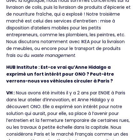
avec la logistique, nous nous sommes concentrés sur la
livraison de colis, puis la livraison de produits d'épicerie et
de nourriture fraîche, qui a explosé ! Notre troisième
marché est celui des services d’entretien : mise à
disposition d’ateliers mobiles pour les petits
entrepreneurs, comme les plombiers, les peintres, etc.
Nous discutons notamment avec IKEA pour la livraison
de meubles, ou encore pour le transport de produits
frais ou du
waste management
.
HUB Institute : Est-ce vrai qu’Anne Hidalgo a
exprimé un fort intérêt pour ONO ? Peut-être
verrons-nous vos véhicules circuler à Paris ?
VH :
Nous avons été invités il y a 2 ans par ENGIE à Paris
dans leur atelier d’innovation, et Anne Hidalgo y a
découvert ONO. Elle a exprimé son intérêt pour notre
solution qui aurait, pour elle, sa place à l’avenir pour
l’entretien et la fermeture temporaire de certaines rues,
ou les travaux à petite échelle dans la capitale. Nous
considérons Paris et le marché Français comme un des