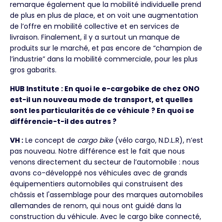
remarque également que la mobilité individuelle prend
de plus en plus de place, et on voit une augmentation
de l’offre en mobilité collective et en services de
livraison. Finalement, il y a surtout un manque de
produits sur le marché, et pas encore de “champion de
l’industrie” dans la mobilité commerciale, pour les plus
gros gabarits.
HUB Institute : En quoi le e-cargobike de chez ONO
est-il un nouveau mode de transport, et quelles
sont les particularités de ce véhicule ? En quoi se
différencie-t-il des autres ?
VH :
Le concept de
cargo bike
(vélo cargo, N.D.L.R), n’est
pas nouveau. Notre différence est le fait que nous
venons directement du secteur de l’automobile : nous
avons co-développé nos véhicules avec de grands
équipementiers automobiles qui construisent des
châssis et l'assemblage pour des marques automobiles
allemandes de renom, qui nous ont guidé dans la
construction du véhicule. Avec le cargo bike connecté,