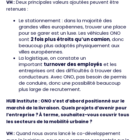
VH :
Deux principales valeurs ajoutées peuvent être
retenues :
Le stationnement : dans la majorité des
grandes villes européennes, trouver une place
pour se garer est un luxe. Les véhicules ONO
sont
2 fois plus étroits qu’un camion
, donc
beaucoup plus adaptés physiquement aux
villes européennes.
La logistique, on constate un
important
turnover des employés
et les
entreprises ont des difficultés à trouver des
conducteurs. Avec ONO, pas besoin de permis
de conduire, donc une possibilité beaucoup
plus large de recrutement.
HUB Institute : ONO s’est d’abord positionné sur le
marché de la livraison. Quels projets d’avenir pour
l’entreprise ? À terme, souhaitez-vous couvrir tous
les secteurs de la mobilité urbaine ?
VH :
Quand nous avons lancé le co-développement