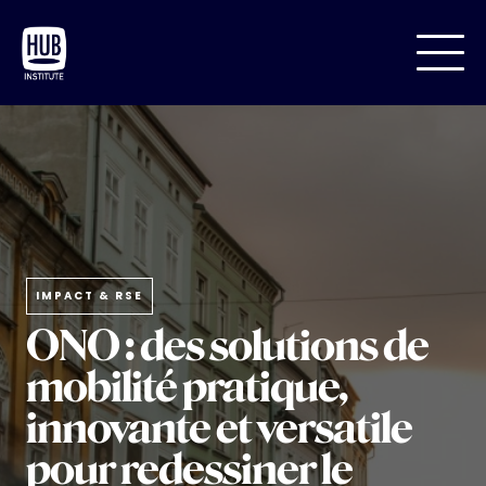
IMPACT & RSE
ONO : des solutions de
mobilité pratique,
innovante et versatile
pour redessiner le