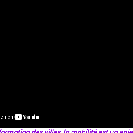
formation des villes, la mobilité est un enj