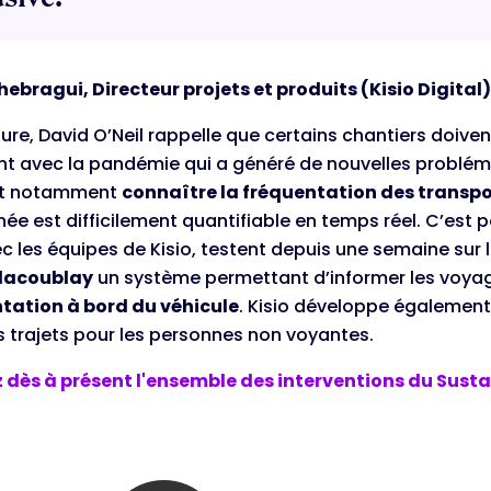
hebragui, Directeur projets et produits (Kisio Digital
ure, David O’Neil rappelle que certains chantiers doivent
 avec la pandémie qui a généré de nouvelles problém
nt notamment
connaître la fréquentation des trans
ée est difficilement quantifiable en temps réel. C’est 
ec les équipes de Kisio, testent depuis une semaine sur
llacoublay
un système permettant d’informer les voya
tation à bord du véhicule
. Kisio développe également
les trajets pour les personnes non voyantes.
 dès à présent l'ensemble des interventions du Sust