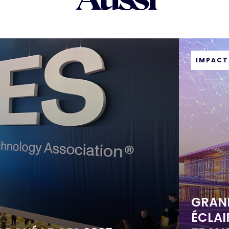
IMPACT
GRAND
ÉCLAI