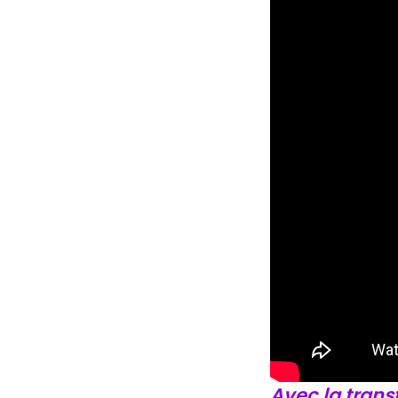
ACCÉDER AUX REPLAYS
Avec la trans