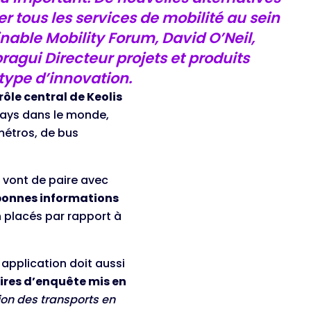
r tous les services de mobilité au sein
nable Mobility Forum, David O’Neil,
ragui Directeur projets et produits
 type d’innovation.
rôle central de Keolis
pays dans le monde,
métros, de bus
S
vont de paire avec
bonnes informations
en placés par rapport à
application doit aussi
res d’enquête mis en
tion des transports en