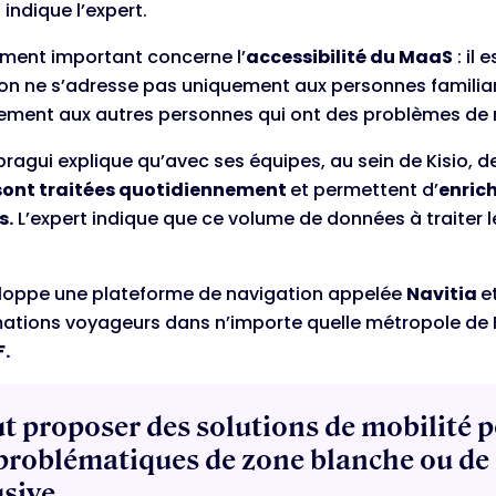
, indique l’expert.
ément important concerne l’
accessibilité du MaaS
: il 
ion ne s’adresse pas uniquement aux personnes familiari
ement aux autres personnes qui ont des problèmes de 
ragui explique qu’avec ses équipes, au sein de Kisio, 
sont traitées quotidiennement
et permettent d’
enrich
s.
L’expert indique que ce volume de données à traiter 
eloppe une plateforme de navigation appelée
Navitia
e
mations voyageurs dans n’importe quelle métropole de 
F.
aut proposer des solutions de mobilité
problématiques de zone blanche ou de
usive.