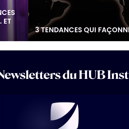
NCES
 ET
3 TENDANCES QUI FAÇONNE
Newsletters du HUB Inst