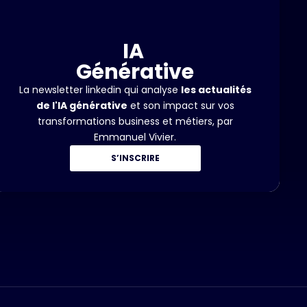
IA
Générative
La newsletter linkedin qui analyse
les actualités
de l'IA générative
et son impact sur vos
transformations business et métiers, par
Emmanuel Vivier.
S’INSCRIRE