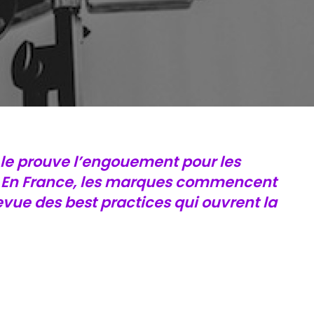
 le prouve l’engouement pour les
s. En France, les marques commencent
vue des best practices qui ouvrent la