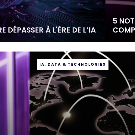
5 NOT
E DÉPASSER À L'ÈRE DE L’IA
COMPR
IA, DATA & TECHNOLOGIES