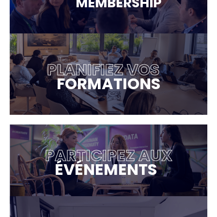
MEMBERSHIP
PLANIFIEZ VOS
FORMATIONS
PARTICIPEZ AUX
ÉVÉNEMENTS