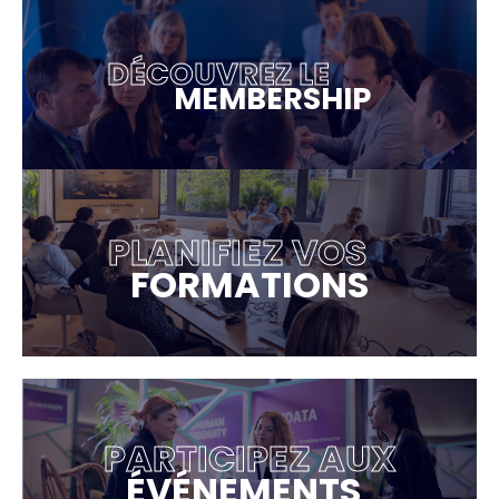
DÉCOUVREZ LE
MEMBERSHIP
PLANIFIEZ VOS
FORMATIONS
PARTICIPEZ AUX
ÉVÉNEMENTS