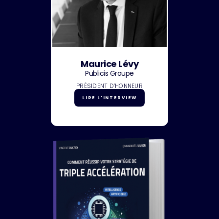
Maurice Lévy
Publicis Groupe
PRÉSIDENT D’HONNEUR
LIRE L'INTERVIEW