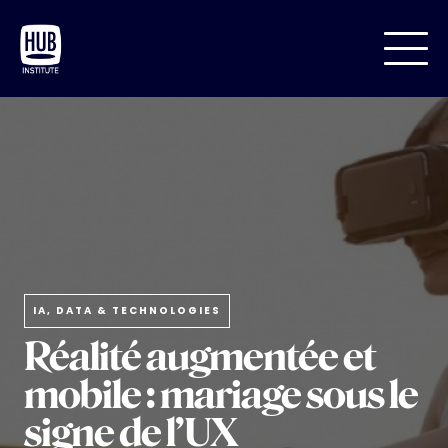
IA, DATA & TECHNOLOGIES
Réalité augmentée et
mobile : mariage sous le
signe de l’UX