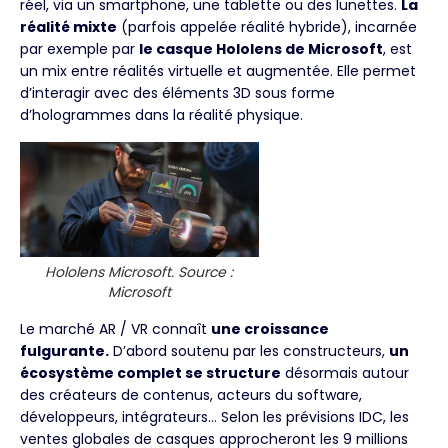
réel, via un smartphone, une tablette ou des lunettes.
La
réalité mixte
(parfois appelée réalité hybride), incarnée
par exemple par
le casque Hololens de Microsoft
, est
un mix entre réalités virtuelle et augmentée. Elle permet
d’interagir avec des éléments 3D sous forme
d’hologrammes dans la réalité physique.
Hololens Microsoft. Source :
Microsoft
Le marché AR / VR connaît
une croissance
fulgurante.
D’abord soutenu par les constructeurs,
un
écosystème complet se structure
désormais autour
des créateurs de contenus, acteurs du software,
développeurs, intégrateurs… Selon les prévisions IDC, les
ventes globales de casques approcheront les 9 millions