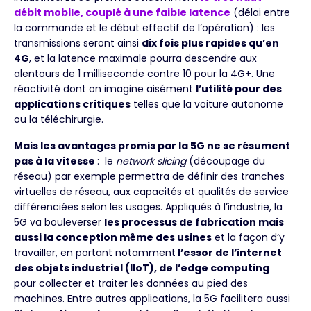
débit mobile, couplé à une faible latence
(délai entre
la commande et le début effectif de l’opération) : les
transmissions seront ainsi
dix fois plus rapides qu’en
4G
, et la latence maximale pourra descendre aux
alentours de 1 milliseconde contre 10 pour la 4G+. Une
réactivité dont on imagine aisément
l’utilité pour des
applications critiques
telles que la voiture autonome
ou la téléchirurgie.
Mais les avantages promis par la 5G ne se résument
pas à la vitesse
: le
network slicing
(découpage du
réseau) par exemple permettra de définir des tranches
virtuelles de réseau, aux capacités et qualités de service
différenciées selon les usages. Appliqués à l’industrie, la
5G va bouleverser
les processus de fabrication mais
aussi la conception même des usines
et la façon d’y
travailler, en portant notamment
l’essor de l’internet
des objets industriel (IIoT), de l’edge computing
pour collecter et traiter les données au pied des
machines. Entre autres applications, la 5G facilitera aussi