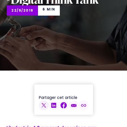
- Digital Think Tank
6 MIN
22/9/2019
Partager cet article