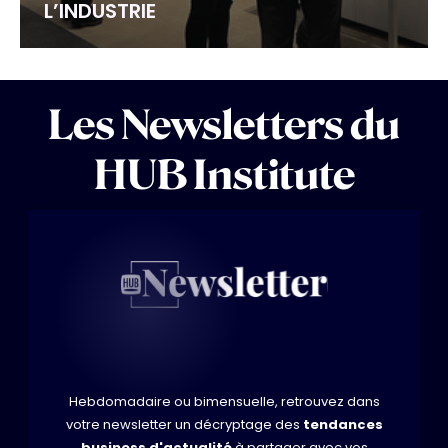
L’INDUSTRIE
Les Newsletters du
HUB Institute
Hebdomadaire ou bimensuelle, retrouvez dans
votre newsletter un décryptage des
tendances
business d'actualité
à partager avec vos