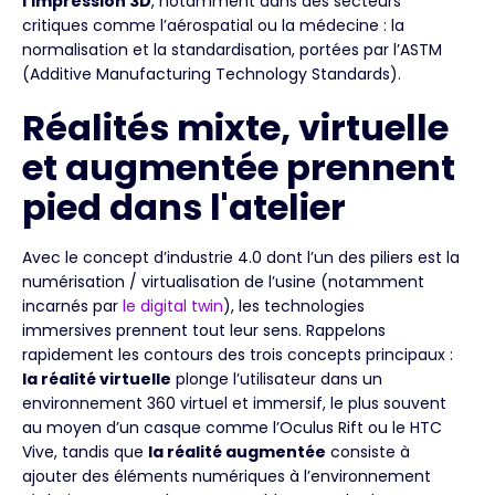
l’impression 3D
, notamment dans des secteurs
critiques comme l’aérospatial ou la médecine : la
normalisation et la standardisation, portées par l’ASTM
(Additive Manufacturing Technology Standards).
Réalités mixte, virtuelle
et augmentée prennent
pied dans l'atelier
Avec le concept d’industrie 4.0 dont l’un des piliers est la
numérisation / virtualisation de l’usine (notamment
incarnés par
le digital twin
), les technologies
immersives prennent tout leur sens. Rappelons
rapidement les contours des trois concepts principaux :
la réalité virtuelle
plonge l’utilisateur dans un
environnement 360 virtuel et immersif, le plus souvent
au moyen d’un casque comme l’Oculus Rift ou le HTC
Vive, tandis que
la réalité augmentée
consiste à
ajouter des éléments numériques à l’environnement