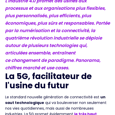
L'Industrie 4.0 promet des usines aux
processus et aux organisations plus flexibles,
plus personnalisés, plus efficients, plus
économiques, plus sûrs et responsables. Portée
par la numérisation et la connectivité, la
quatrième révolution industrielle se déploie
autour de plusieurs technologies qui,
articulées ensemble, entraînent
ce changement de paradigme. Panorama,
chiffres marché et use cases.
La 5G, facilitateur de
l'usine du futur
Le standard nouvelle génération de connectivité est
un
saut technologique
qui va bouleverser non seulement
nos vies quotidiennes, mais aussi de nombreuses
industries. La 5G promet évidemment
le très haut