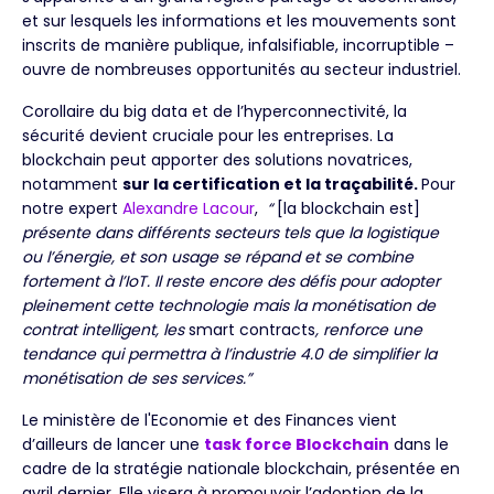
et sur lesquels les informations et les mouvements sont
inscrits de manière publique, infalsifiable, incorruptible –
ouvre de nombreuses opportunités au secteur industriel.
Corollaire du big data et de l’hyperconnectivité, la
sécurité devient cruciale pour les entreprises. La
blockchain peut apporter des solutions novatrices,
notamment
sur la certification et la traçabilité.
Pour
notre expert
Alexandre Lacour
,
“
[la blockchain est]
présente dans différents secteurs tels que la logistique
ou l’énergie, et son usage se répand et se combine
fortement à l’IoT. Il reste encore des défis pour adopter
pleinement cette technologie mais la monétisation de
contrat intelligent, les
smart contracts
, renforce une
tendance qui permettra à l’industrie 4.0 de simplifier la
monétisation de ses services.”
Le ministère de l'Economie et des Finances vient
d’ailleurs de lancer une
task force Blockchain
dans le
cadre de la stratégie nationale blockchain, présentée en
avril dernier. Elle visera à promouvoir l’adoption de la