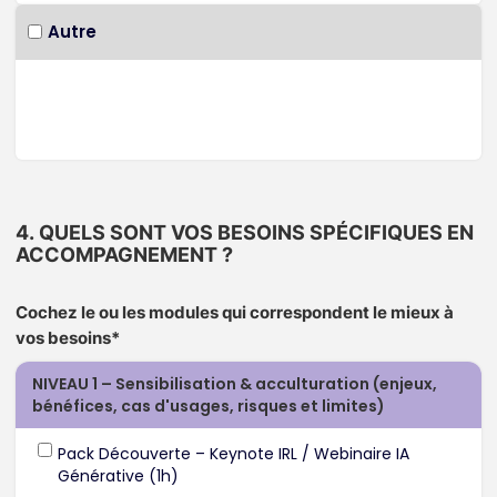
Autre
4. QUELS SONT VOS BESOINS SPÉCIFIQUES EN
ACCOMPAGNEMENT ?
Cochez le ou les modules qui correspondent le mieux à
vos besoins*
NIVEAU 1 – Sensibilisation & acculturation (enjeux,
bénéfices, cas d'usages, risques et limites)
Pack Découverte – Keynote IRL / Webinaire IA
Générative (1h)